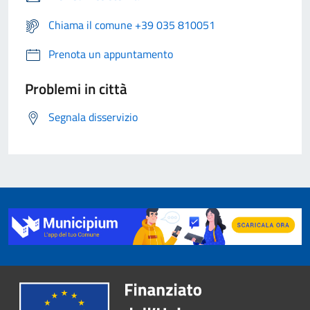
Chiama il comune +39 035 810051
Prenota un appuntamento
Problemi in città
Segnala disservizio