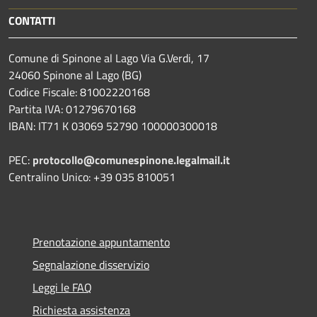
CONTATTI
Comune di Spinone al Lago Via G.Verdi, 17
24060 Spinone al Lago (BG)
Codice Fiscale: 81002220168
Partita IVA: 01279670168
IBAN: IT71 K 03069 52790 100000300018
PEC:
protocollo@comunespinone.legalmail.it
Centralino Unico: +39 035 810051
Prenotazione appuntamento
Segnalazione disservizio
Leggi le FAQ
Richiesta assistenza