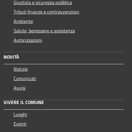
Giustizia e sicurezza pubblica
Tributi,finanze e contravvenzioni
Ambiente
Salute, benessere e assistenza
Autorizzazioni
NOVITÀ
Notizie
Comunicati
Avvisi
VIVERE IL COMUNE
Luoghi
Eventi