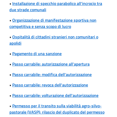
•
Installazione di specchio parabolico all'incrocio tra
due strade comunali
•
Organizzazione di manifestazione sportiva non
competitiva e senza scopo di lucro
•
Ospitalità di cittadini stranieri non comunitari o
apolidi
•
Pagamento di una sanzione
•
Passo carrabile: autorizzazione all'apertura
•
Passo carrabile: modifica dell'autorizzazione
•
Passo carrabile: revoca dell'autorizzazione
•
Passo carrabile: volturazione dell'autorizzazione
•
Permesso per il transito sulla viabilità agro-silvo-
pastorale (VASP): rilascio del duplicato del permesso