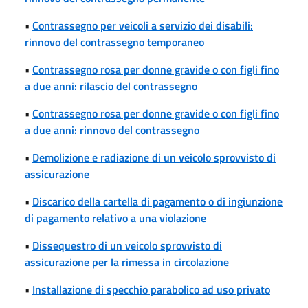
•
Contrassegno per veicoli a servizio dei disabili:
rinnovo del contrassegno temporaneo
•
Contrassegno rosa per donne gravide o con figli fino
a due anni: rilascio del contrassegno
•
Contrassegno rosa per donne gravide o con figli fino
a due anni: rinnovo del contrassegno
•
Demolizione e radiazione di un veicolo sprovvisto di
assicurazione
•
Discarico della cartella di pagamento o di ingiunzione
di pagamento relativo a una violazione
•
Dissequestro di un veicolo sprovvisto di
assicurazione per la rimessa in circolazione
•
Installazione di specchio parabolico ad uso privato