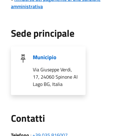
amministrativa
Sede principale
Municipio
Via Giuseppe Verdi,
17, 24060 Spinone Al
Lago BG, Italia
Utili
Contatti
Telefono
:
+39 035 816007