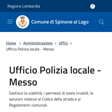
Salta al contenuto principale
Regione Lombardia
Comune di Spinone al Lago
Home
>
Amministrazione
>
Uffici
>
Ufficio Polizia locale - Messo
Ufficio Polizia locale -
Messo
Gestisce la viabilità, i permessi di sosta invalidi, le
sanzioni relative al Codice della strada e ai
Regolamenti comunali.