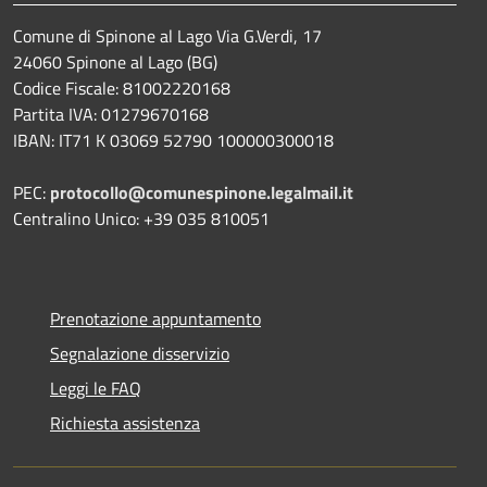
Comune di Spinone al Lago Via G.Verdi, 17
24060 Spinone al Lago (BG)
Codice Fiscale: 81002220168
Partita IVA: 01279670168
IBAN: IT71 K 03069 52790 100000300018
PEC:
protocollo@comunespinone.legalmail.it
Centralino Unico: +39 035 810051
Prenotazione appuntamento
Segnalazione disservizio
Leggi le FAQ
Richiesta assistenza