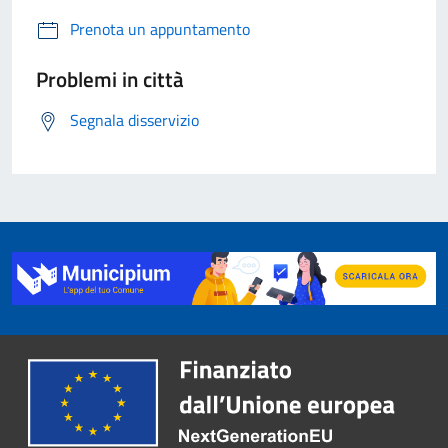
Prenota un appuntamento
Problemi in città
Segnala disservizio