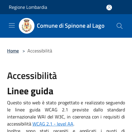
Salta al contenuto principale
Regione Lombardia
Comune di Spinone al Lago
Home
>
Accessibilità
Accessibilità
Linee guida
Questo sito web è stato progettato e realizzato seguendo
le linee guida WCAG 2.1 previste dallo standard
internazionale WAI del W3C, in coerenza con i requisiti di
accessibilità
WCAG 2.1 - level AA
.
Inoltre, sono stati recepiti e applicati i punti di