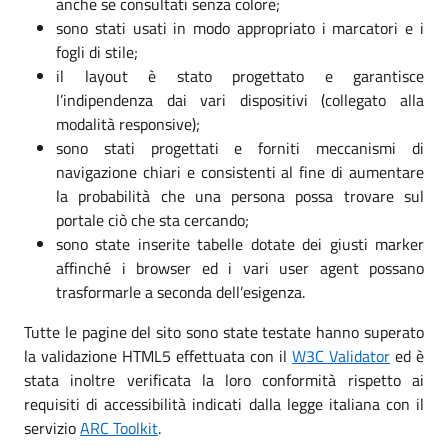
anche se consultati senza colore;
sono stati usati in modo appropriato i marcatori e i
fogli di stile;
il layout è stato progettato e garantisce
l’indipendenza dai vari dispositivi (collegato alla
modalità responsive);
sono stati progettati e forniti meccanismi di
navigazione chiari e consistenti al fine di aumentare
la probabilità che una persona possa trovare sul
portale ciò che sta cercando;
sono state inserite tabelle dotate dei giusti marker
affinché i browser ed i vari user agent possano
trasformarle a seconda dell’esigenza.
Tutte le pagine del sito sono state testate hanno superato
la validazione HTML5 effettuata con il
W3C Validator
ed è
stata inoltre verificata la loro conformità rispetto ai
requisiti di accessibilità indicati dalla legge italiana con il
servizio
ARC Toolkit
.