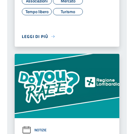
Associazioni
Mercato
Tempo libero
Turismo
LEGGI DI PIÙ
NOTIZIE