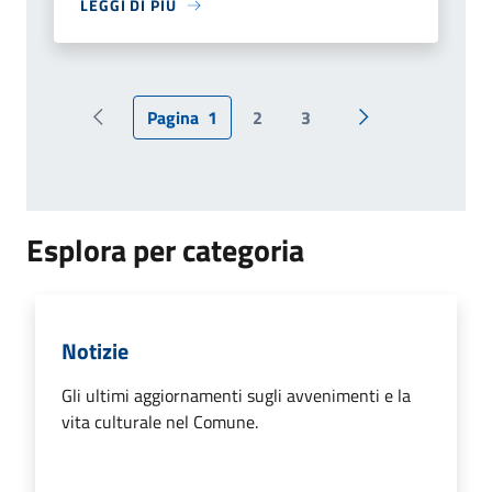
LEGGI DI PIÙ
Pagina
1
2
3
Pagina precedente
Pagina successiv
Esplora per categoria
Notizie
Gli ultimi aggiornamenti sugli avvenimenti e la
vita culturale nel Comune.