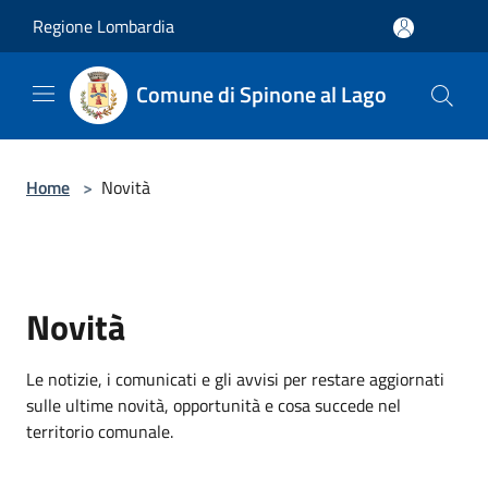
Salta al contenuto principale
Regione Lombardia
Comune di Spinone al Lago
Home
>
Novità
Novità
Le notizie, i comunicati e gli avvisi per restare aggiornati
sulle ultime novità, opportunità e cosa succede nel
territorio comunale.