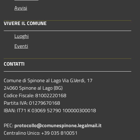
Avvisi
VIVERE IL COMUNE
Luoghi
Eventi
CONTATTI
Comune di Spinone al Lago Via G.Verdi, 17
24060 Spinone al Lago (BG)
Codice Fiscale: 81002220168
Partita IVA: 01279670168
IBAN: IT71 K 03069 52790 100000300018
PEC:
protocollo@comunespinone.legalmail.it
Centralino Unico: +39 035 810051