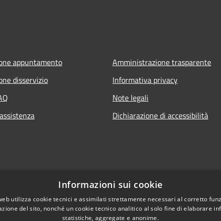
ione appuntamento
Amministrazione trasparente
one disservizio
Informativa privacy
FAQ
Note legali
 assistenza
Dichiarazione di accessibilità
Informazioni sui cookie
web utilizza cookie tecnici e assimilati strettamente necessari al corretto fu
azione del sito, nonché un cookie tecnico analitico al solo fine di elaborare i
statistiche, aggregate e anonime.