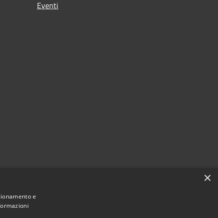
Eventi
×
nzionamento e
nformazioni