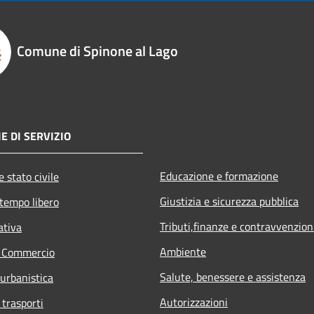
Comune di Spinone al Lago
E DI SERVIZIO
Educazione e formazione
 stato civile
Giustizia e sicurezza pubblica
 tempo libero
Tributi,finanze e contravvenzion
ativa
Ambiente
e Commercio
Salute, benessere e assistenza
 urbanistica
Autorizzazioni
 trasporti