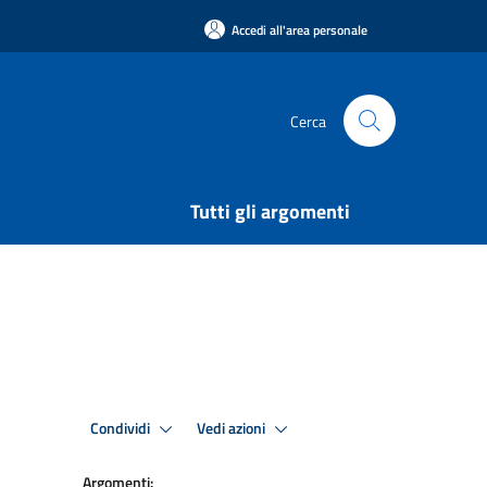
Accedi all'area personale
Cerca
Tutti gli argomenti
Condividi
Vedi azioni
Argomenti: