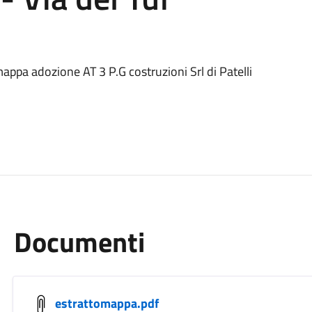
ppa adozione AT 3 P.G costruzioni Srl di Patelli
Documenti
estrattomappa.pdf