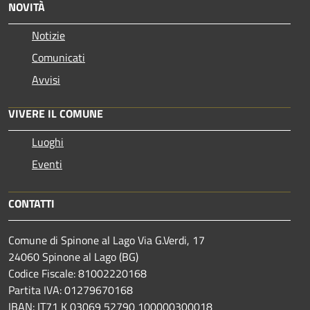
NOVITÀ
Notizie
Comunicati
Avvisi
VIVERE IL COMUNE
Luoghi
Eventi
CONTATTI
Comune di Spinone al Lago Via G.Verdi, 17
24060 Spinone al Lago (BG)
Codice Fiscale: 81002220168
Partita IVA: 01279670168
IBAN: IT71 K 03069 52790 100000300018