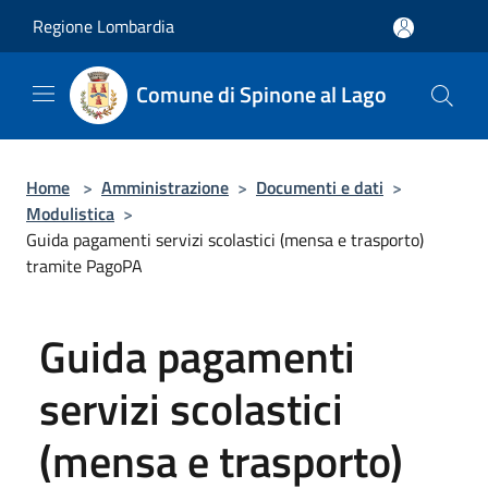
Salta al contenuto principale
Regione Lombardia
Comune di Spinone al Lago
Home
>
Amministrazione
>
Documenti e dati
>
Modulistica
>
Guida pagamenti servizi scolastici (mensa e trasporto)
tramite PagoPA
Guida pagamenti
servizi scolastici
(mensa e trasporto)