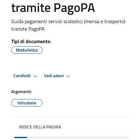
tramite PagoPA
Guida pagamenti servizi scolastici (mensa e trasporto)
tramite PagoPA
Tipi di documento
:
Modulistica
Condividi
Vedi azioni
Argomenti:
Istruzione
INDICE DELLA PAGINA