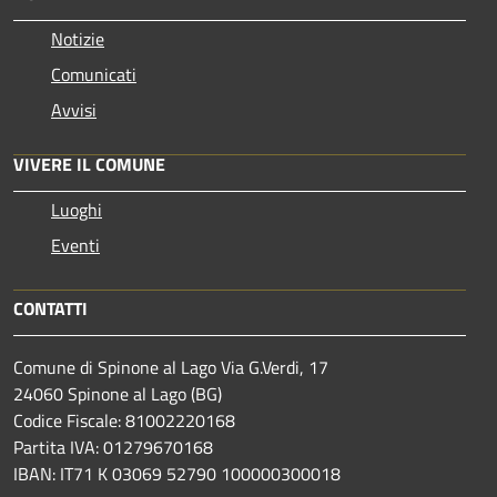
Notizie
Comunicati
Avvisi
VIVERE IL COMUNE
Luoghi
Eventi
CONTATTI
Comune di Spinone al Lago Via G.Verdi, 17
24060 Spinone al Lago (BG)
Codice Fiscale: 81002220168
Partita IVA: 01279670168
IBAN: IT71 K 03069 52790 100000300018