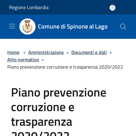
Salta al contenuto principale
Regione Lombardia
Comune di Spinone al Lago
Home
>
Amministrazione
>
Documenti e dati
>
Atto normativo
>
Piano prevenzione corruzione e trasparenza 2020/2022
Piano prevenzione
corruzione e
trasparenza
2020/2022