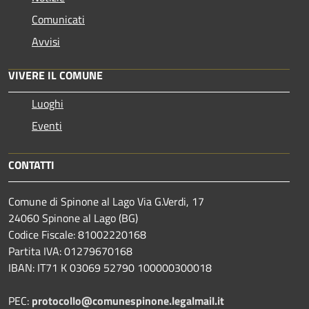
Comunicati
Avvisi
VIVERE IL COMUNE
Luoghi
Eventi
CONTATTI
Comune di Spinone al Lago Via G.Verdi, 17
24060 Spinone al Lago (BG)
Codice Fiscale: 81002220168
Partita IVA: 01279670168
IBAN: IT71 K 03069 52790 100000300018
PEC:
protocollo@comunespinone.legalmail.it