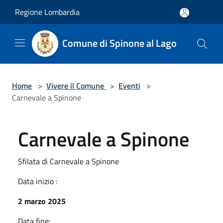
Salta al contenuto principale
Regione Lombardia
Comune di Spinone al Lago
Home
>
Vivere il Comune
>
Eventi
>
Carnevale a Spinone
Carnevale a Spinone
Sfilata di Carnevale a Spinone
Data inizio :
2 marzo 2025
Data fine: