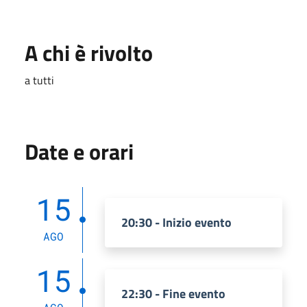
A chi è rivolto
a tutti
Date e orari
15
20:30 - Inizio evento
AGO
15
22:30 - Fine evento