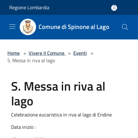
Salta al contenuto principale
Regione Lombardia
Comune di Spinone al Lago
Home
>
Vivere il Comune
>
Eventi
>
S. Messa in riva al lago
S. Messa in riva al
lago
Celebrazione eucaristica in riva al lago di Endine
Data inizio :