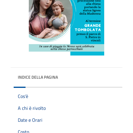
INDICE DELLA PAGINA
Cos'è
A chi è rivolto
Date e Orari
Costo