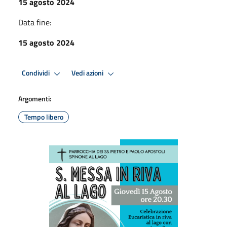
15 agosto 2024
Data fine:
15 agosto 2024
Condividi
Vedi azioni
Argomenti:
Tempo libero