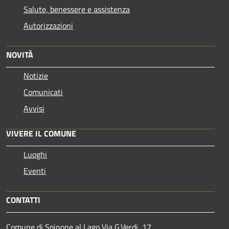
Salute, benessere e assistenza
Autorizzazioni
NOVITÀ
Notizie
Comunicati
Avvisi
VIVERE IL COMUNE
Luoghi
Eventi
CONTATTI
Comune di Spinone al Lago Via G.Verdi, 17