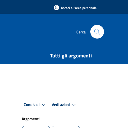
Accedi all'area personale
Cerca
Tutti gli argomenti
Condividi
Vedi azioni
Argomenti: