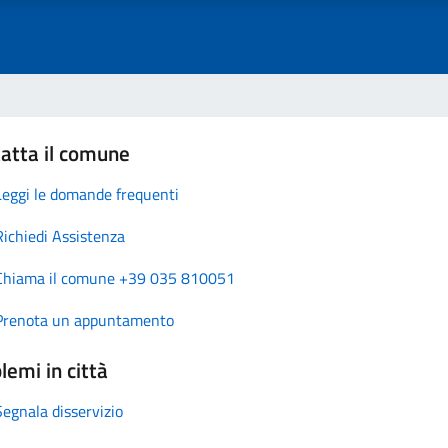
atta il comune
Leggi le domande frequenti
Richiedi Assistenza
Chiama il comune +39 035 810051
Prenota un appuntamento
lemi in città
Segnala disservizio