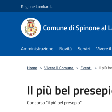
Salta al contenuto principale
Regione Lombardia
Comune di Spinone al 
Amministrazione
Novità
Servizi
Vivere 
Home
>
Vivere il Comune
>
Eventi
>
Il più b
Il più bel presep
Concorso "il più bel presepio"