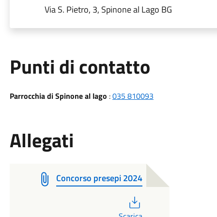
Via S. Pietro, 3, Spinone al Lago BG
Punti di contatto
Parrocchia di Spinone al lago
:
035 810093
Allegati
Concorso presepi 2024
PDF
Scarica