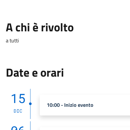
A chi è rivolto
a tutti
Date e orari
15
10:00 - Inizio evento
DIC