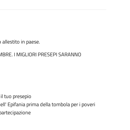
 allestito in paese.
MBRE. I MIGLIORI PRESEPI SARANNO
il tuo presepio
dell' Epifania prima della tombola per i poveri
 partecipazione