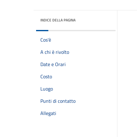
INDICE DELLA PAGINA
Cos'è
A chi è rivolto
Date e Orari
Costo
Luogo
Punti di contatto
Allegati