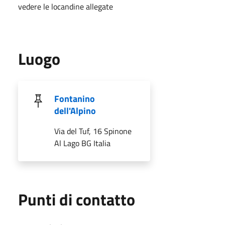
vedere le locandine allegate
Luogo
Fontanino
dell'Alpino
Via del Tuf, 16 Spinone
Al Lago BG Italia
Punti di contatto