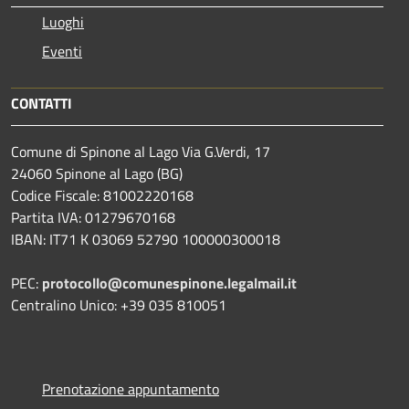
Luoghi
Eventi
CONTATTI
Comune di Spinone al Lago Via G.Verdi, 17
24060 Spinone al Lago (BG)
Codice Fiscale: 81002220168
Partita IVA: 01279670168
IBAN: IT71 K 03069 52790 100000300018
PEC:
protocollo@comunespinone.legalmail.it
Centralino Unico: +39 035 810051
Prenotazione appuntamento