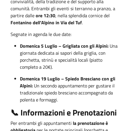
convivialità, della tradizione e del supporto alla
comunità. Entrambi gli eventi si terranno a pranzo, a
partire dalle
ore 12:30
, nella splendida cornice del
Fontanino dell'Alpino in Via del Tuf
.
Segnate in agenda le due date:
Domenica 5 Luglio – Grigliata con gli Alpini:
Una
giornata dedicata ai sapori della griglia, con
porchetta, strinù e specialità locali (piatto
completo a 20€).
Domenica 19 Luglio – Spiedo Bresciano con gli
Alpini:
Un secondo appuntamento per gustare il
tradizionale spiedo bresciano accompagnato da
polenta e formaggi.
📞 Informazioni e Prenotazioni
Per entrambi gli appuntamenti
la prenotazione è
obbligatoria
per le portate principali (porchetta e