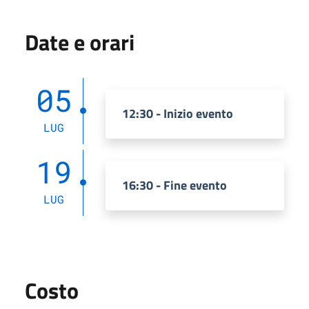
Date e orari
05
12:30 - Inizio evento
LUG
19
16:30 - Fine evento
LUG
Costo