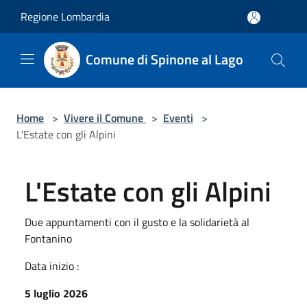
Salta al contenuto principale
Regione Lombardia
Comune di Spinone al Lago
Home
>
Vivere il Comune
>
Eventi
>
L'Estate con gli Alpini
L'Estate con gli Alpini
Due appuntamenti con il gusto e la solidarietà al
Fontanino
Data inizio :
5 luglio 2026