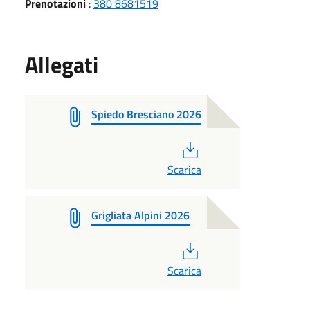
Prenotazioni
:
380 8681519
Allegati
Spiedo Bresciano 2026
PDF
Scarica
Grigliata Alpini 2026
PDF
Scarica