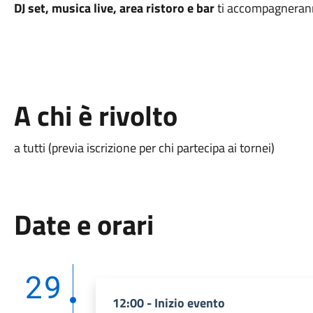
DJ set, musica live, area ristoro e bar
ti accompagneranno
A chi è rivolto
a tutti (previa iscrizione per chi partecipa ai tornei)
Date e orari
29
12:00 - Inizio evento