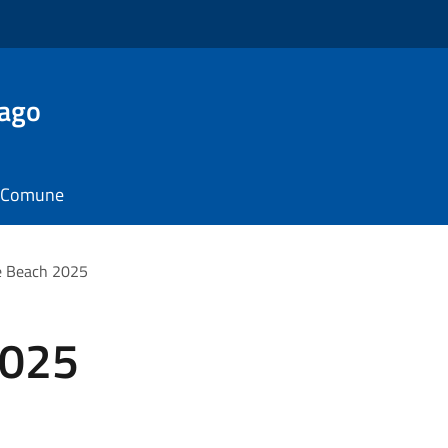
Lago
il Comune
e Beach 2025
2025