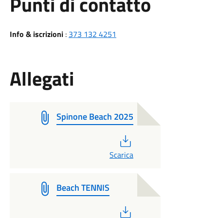
Punti di contatto
Info & iscrizioni
:
373 132 4251
Allegati
Spinone Beach 2025
PDF
Scarica
Beach TENNIS
PDF