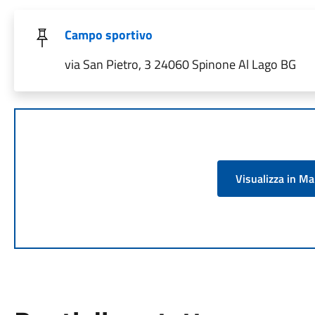
Campo sportivo
via San Pietro, 3 24060 Spinone Al Lago BG
Visualizza in M