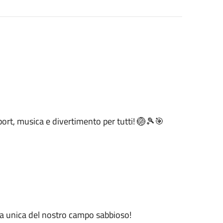
port, musica e divertimento per tutti! 🏐🎾🎯
era unica del nostro campo sabbioso!