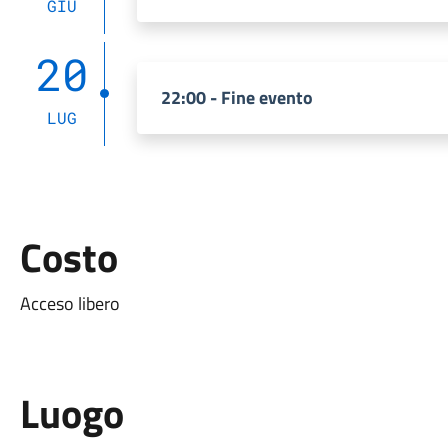
GIU
20
22:00 - Fine evento
LUG
Costo
Acceso libero
Luogo