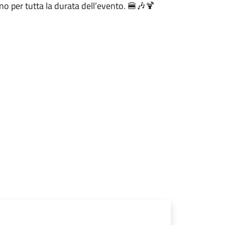
 per tutta la durata dell’evento. 🍔🎶🍹