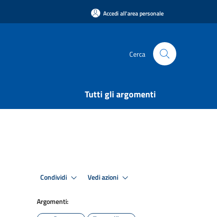
Accedi all'area personale
Cerca
Tutti gli argomenti
Condividi
Vedi azioni
Argomenti: