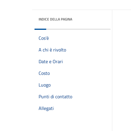
INDICE DELLA PAGINA
Cos'è
A chi è rivolto
Date e Orari
Costo
Luogo
Punti di contatto
Allegati