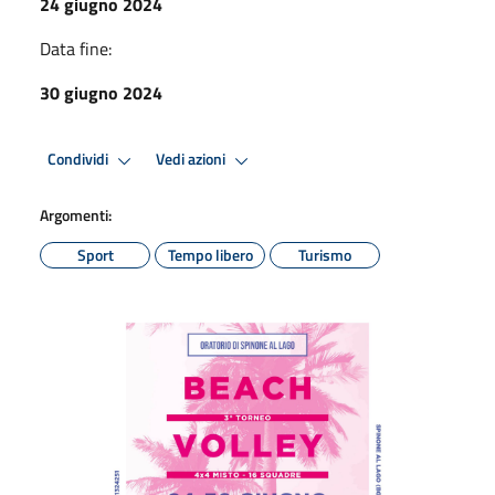
24 giugno 2024
Data fine:
30 giugno 2024
Condividi
Vedi azioni
Argomenti:
Sport
Tempo libero
Turismo