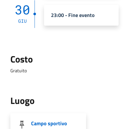
30
23:00 - Fine evento
GIU
Costo
Gratuito
Luogo
Campo sportivo