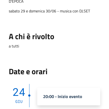
D'EPOCA
sabato 29 e domenica 30/06 - musica con DJ.SET
A chi è rivolto
a tutti
Date e orari
24
20:00 - Inizio evento
GIU