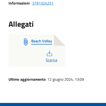
Informazioni
:
3791324251
Allegati
Beach Volley
PDF
Scarica
Ultimo aggiornamento
: 12 giugno 2024, 13:09