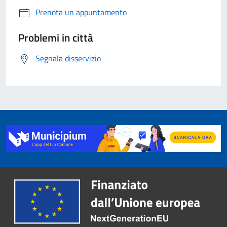
Prenota un appuntamento
Problemi in città
Segnala disservizio