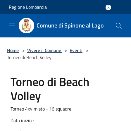
Salta al contenuto principale
Regione Lombardia
Comune di Spinone al Lago
Home
>
Vivere il Comune
>
Eventi
>
Torneo di Beach Volley
Torneo di Beach
Volley
Torneo 4x4 misto - 16 squadre
Data inizio :