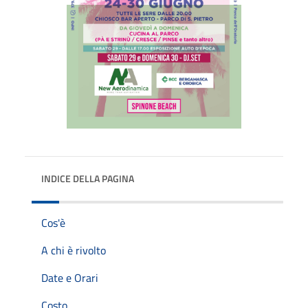
INDICE DELLA PAGINA
Cos'è
A chi è rivolto
Date e Orari
Costo