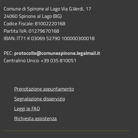
Comune di Spinone al Lago Via G.Verdi, 17
24060 Spinone al Lago (BG)
Codice Fiscale: 81002220168
Partita IVA: 01279670168
IBAN: IT71 K 03069 52790 100000300018
PEC:
protocollo@comunespinone.legalmail.it
Centralino Unico: +39 035 810051
Prenotazione appuntamento
Segnalazione disservizio
Leggi le FAQ
Richiesta assistenza