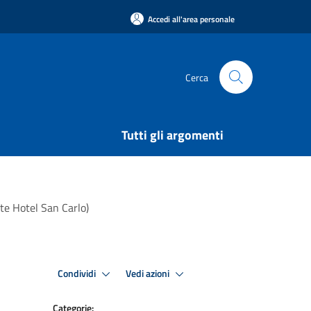
Accedi all'area personale
Cerca
Tutti gli argomenti
nte Hotel San Carlo)
Condividi
Vedi azioni
Categorie: