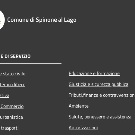
Comune di Spinone al Lago
E DI SERVIZIO
Educazione e formazione
 stato civile
Giustizia e sicurezza pubblica
 tempo libero
Tributi,finanze e contravvenzion
ativa
Ambiente
e Commercio
Salute, benessere e assistenza
 urbanistica
Autorizzazioni
 trasporti