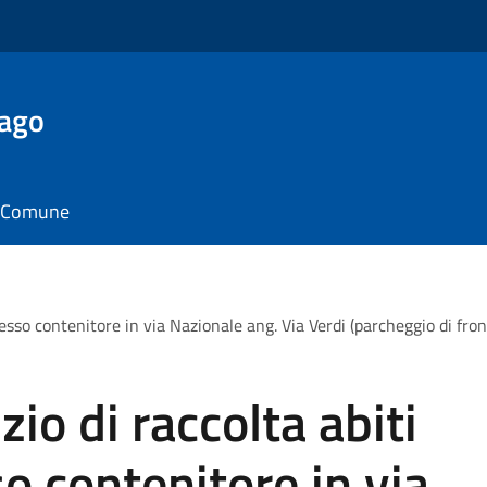
Lago
il Comune
esso contenitore in via Nazionale ang. Via Verdi (parcheggio di fro
zio di raccolta abiti
 contenitore in via