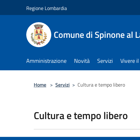
Salta al contenuto principale
Regione Lombardia
Comune di Spinone al 
Amministrazione
Novità
Servizi
Vivere 
Home
>
Servizi
>
Cultura e tempo libero
Cultura e tempo libero