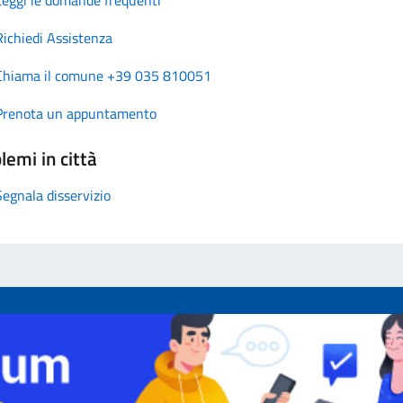
Richiedi Assistenza
Chiama il comune +39 035 810051
Prenota un appuntamento
lemi in città
Segnala disservizio