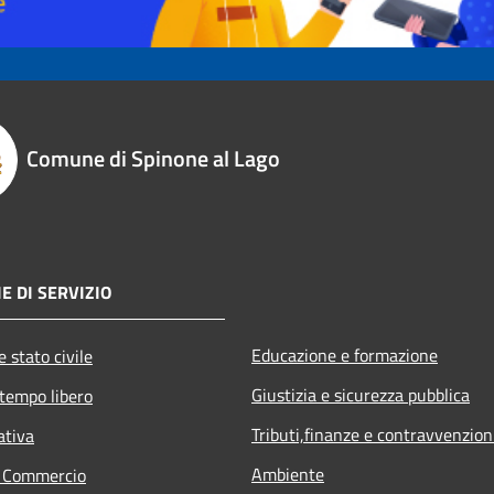
Comune di Spinone al Lago
E DI SERVIZIO
Educazione e formazione
 stato civile
Giustizia e sicurezza pubblica
 tempo libero
Tributi,finanze e contravvenzion
ativa
Ambiente
e Commercio