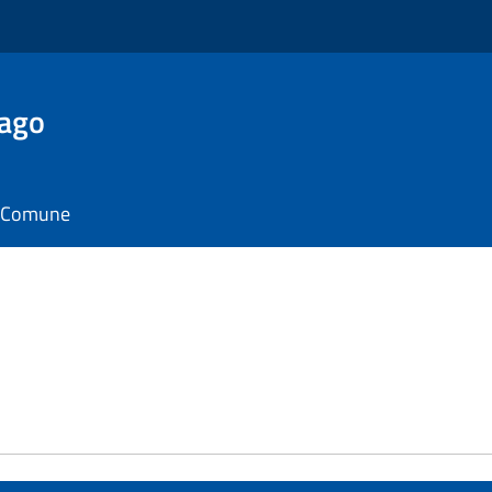
Lago
il Comune