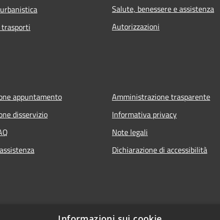
Salute, benessere e assistenza
 urbanistica
Autorizzazioni
 trasporti
ione appuntamento
Amministrazione trasparente
one disservizio
Informativa privacy
FAQ
Note legali
 assistenza
Dichiarazione di accessibilità
Informazioni sui cookie