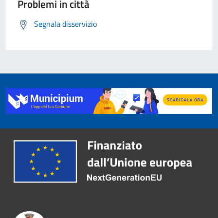
Problemi in città
Segnala disservizio