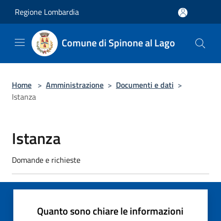
Salta al contenuto principale
Regione Lombardia
Comune di Spinone al Lago
Home
>
Amministrazione
>
Documenti e dati
>
Istanza
Istanza
Domande e richieste
Quanto sono chiare le informazioni