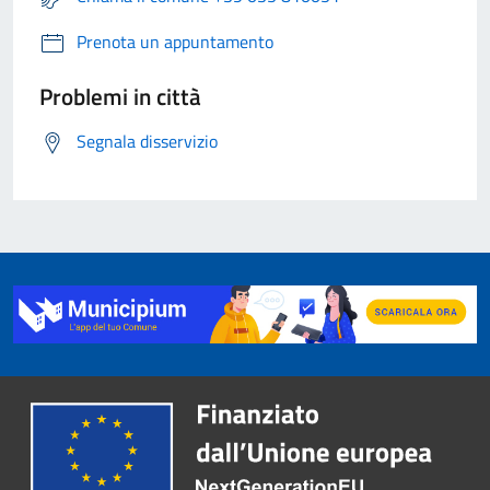
Prenota un appuntamento
Problemi in città
Segnala disservizio