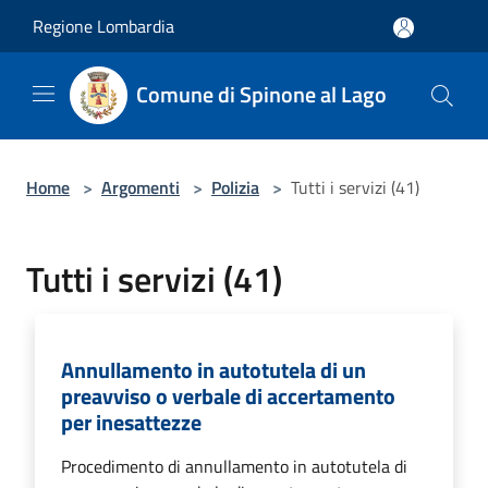
Salta al contenuto principale
Regione Lombardia
Comune di Spinone al Lago
Home
>
Argomenti
>
Polizia
>
Tutti i servizi (41)
Tutti i servizi (41)
Annullamento in autotutela di un
preavviso o verbale di accertamento
per inesattezze
Procedimento di annullamento in autotutela di