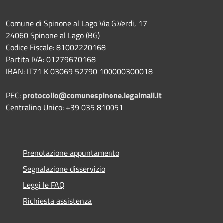
Comune di Spinone al Lago Via G.Verdi, 17
24060 Spinone al Lago (BG)
Codice Fiscale: 81002220168
Partita IVA: 01279670168
IBAN: IT71 K 03069 52790 100000300018
PEC:
protocollo@comunespinone.legalmail.it
Centralino Unico: +39 035 810051
Prenotazione appuntamento
Segnalazione disservizio
Leggi le FAQ
Richiesta assistenza