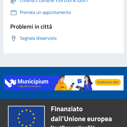
Chiama il comune +39 035 810051
Prenota un appuntamento
Problemi in città
Segnala disservizio