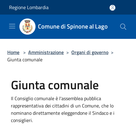
Salta al contenuto principale
Regione Lombardia
Comune di Spinone al Lago
Home
>
Amministrazione
>
Organi di governo
>
Giunta comunale
Giunta comunale
Il Consiglio comunale è l'assemblea pubblica
rappresentativa dei cittadini di un Comune, che lo
nominano direttamente eleggendone il Sindaco e i
consiglieri.