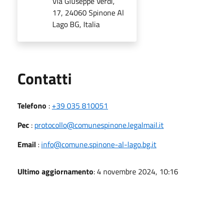
Via Giuseppe Verdi,
17, 24060 Spinone Al
Lago BG, Italia
Utili
Contatti
Telefono
:
+39 035 810051
Pec
:
protocollo@comunespinone.legalmail.it
Email
:
info@comune.spinone-al-lago.bg.it
Ultimo aggiornamento
: 4 novembre 2024, 10:16