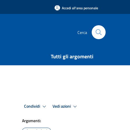
Accedi all'area personale
Cerca
Tutti gli argomenti
Condividi
Vedi azioni
Argomenti: