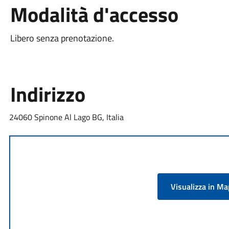
Modalità d'accesso
Libero senza prenotazione.
Indirizzo
24060 Spinone Al Lago BG, Italia
Visualizza in M