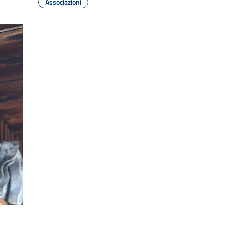
Associazioni