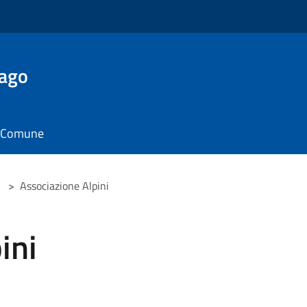
Lago
il Comune
>
Associazione Alpini
ini