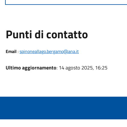
Punti di contatto
Email
:
spinoneallago.bergamo@ana.it
Ultimo aggiornamento
: 14 agosto 2025, 16:25