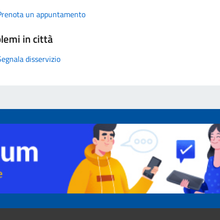
Prenota un appuntamento
lemi in città
Segnala disservizio