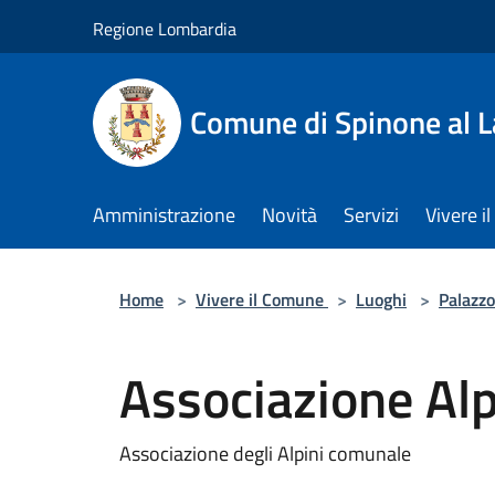
Salta al contenuto principale
Regione Lombardia
Comune di Spinone al 
Amministrazione
Novità
Servizi
Vivere 
Home
>
Vivere il Comune
>
Luoghi
>
Palazzo
Associazione Alp
Associazione degli Alpini comunale