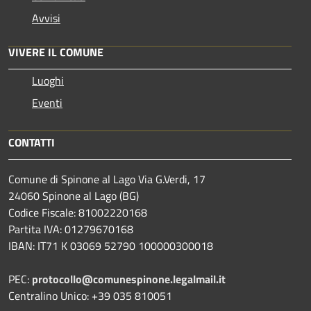
Avvisi
VIVERE IL COMUNE
Luoghi
Eventi
CONTATTI
Comune di Spinone al Lago Via G.Verdi, 17
24060 Spinone al Lago (BG)
Codice Fiscale: 81002220168
Partita IVA: 01279670168
IBAN: IT71 K 03069 52790 100000300018
PEC:
protocollo@comunespinone.legalmail.it
Centralino Unico: +39 035 810051