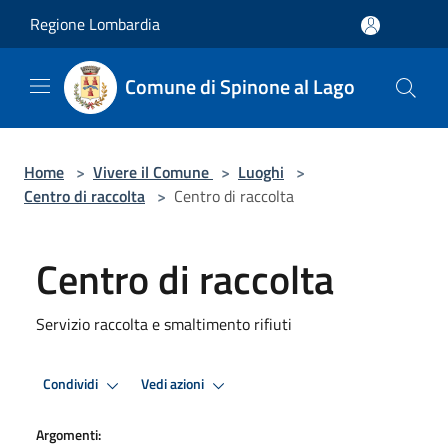
Salta al contenuto principale
Regione Lombardia
Comune di Spinone al Lago
Home
>
Vivere il Comune
>
Luoghi
>
Centro di raccolta
>
Centro di raccolta
Centro di raccolta
Servizio raccolta e smaltimento rifiuti
Condividi
Vedi azioni
Argomenti: