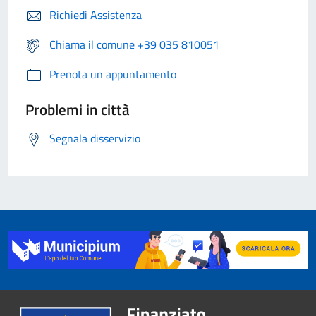
Richiedi Assistenza
Chiama il comune +39 035 810051
Prenota un appuntamento
Problemi in città
Segnala disservizio