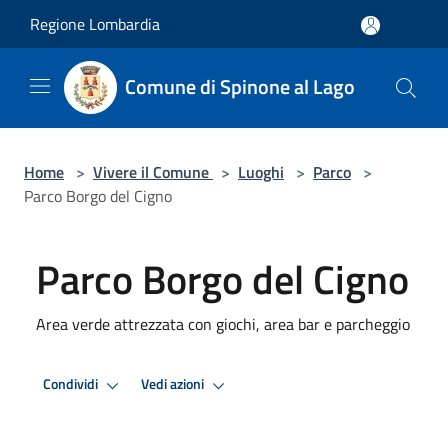
Salta al contenuto principale
Regione Lombardia
Comune di Spinone al Lago
Home
>
Vivere il Comune
>
Luoghi
>
Parco
>
Parco Borgo del Cigno
Parco Borgo del Cigno
Area verde attrezzata con giochi, area bar e parcheggio
Condividi
Vedi azioni