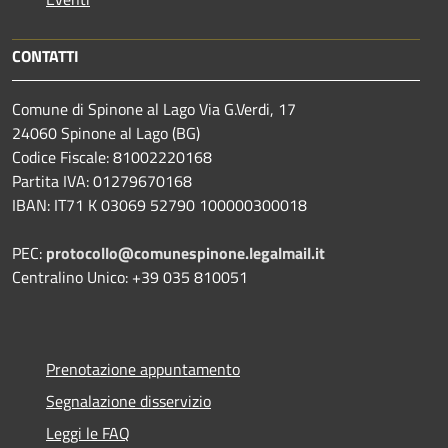
CONTATTI
Comune di Spinone al Lago Via G.Verdi, 17
24060 Spinone al Lago (BG)
Codice Fiscale: 81002220168
Partita IVA: 01279670168
IBAN: IT71 K 03069 52790 100000300018
PEC:
protocollo@comunespinone.legalmail.it
Centralino Unico: +39 035 810051
Prenotazione appuntamento
Segnalazione disservizio
Leggi le FAQ