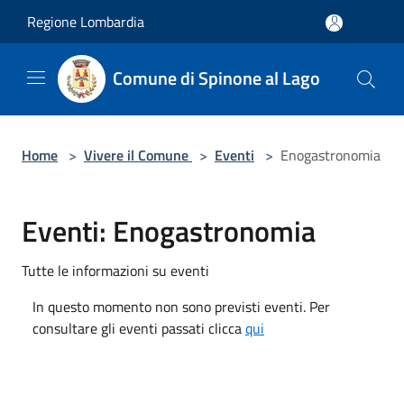
Salta al contenuto principale
Regione Lombardia
Comune di Spinone al Lago
Home
>
Vivere il Comune
>
Eventi
>
Enogastronomia
Eventi: Enogastronomia
Tutte le informazioni su eventi
In questo momento non sono previsti eventi. Per
consultare gli eventi passati clicca
qui