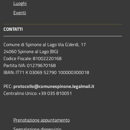
Luoghi
Eventi
CONTATTI
Comune di Spinone al Lago Via G.Verdi, 17
24060 Spinone al Lago (BG)
Codice Fiscale: 81002220168
Partita IVA: 01279670168
IBAN: IT71 K 03069 52790 100000300018
PEC:
protocollo@comunespinone.legalmail.it
Centralino Unico: +39 035 810051
Prenotazione appuntamento
Segnalazione disservizio