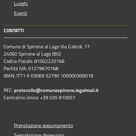
Luoghi
Eventi
CONTATTI
Comune di Spinone al Lago Via G.Verdi, 17
24060 Spinone al Lago (BG)
Codice Fiscale: 81002220168
Partita IVA: 01279670168
IBAN: IT71 K 03069 52790 100000300018
PEC:
protocollo@comunespinone.legalmail.it
Centralino Unico: +39 035 810051
Prenotazione appuntamento
Segnalazione disservizio