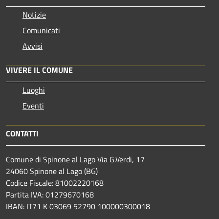
Notizie
Comunicati
Avvisi
VIVERE IL COMUNE
Luoghi
Eventi
CONTATTI
Comune di Spinone al Lago Via G.Verdi, 17
24060 Spinone al Lago (BG)
Codice Fiscale: 81002220168
Partita IVA: 01279670168
IBAN: IT71 K 03069 52790 100000300018