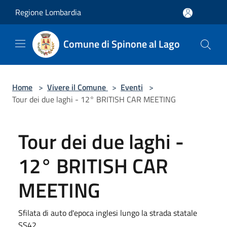
Salta al contenuto principale
Regione Lombardia
Comune di Spinone al Lago
Home
>
Vivere il Comune
>
Eventi
>
Tour dei due laghi - 12° BRITISH CAR MEETING
Tour dei due laghi -
12° BRITISH CAR
MEETING
Sfilata di auto d'epoca inglesi lungo la strada statale
SS42