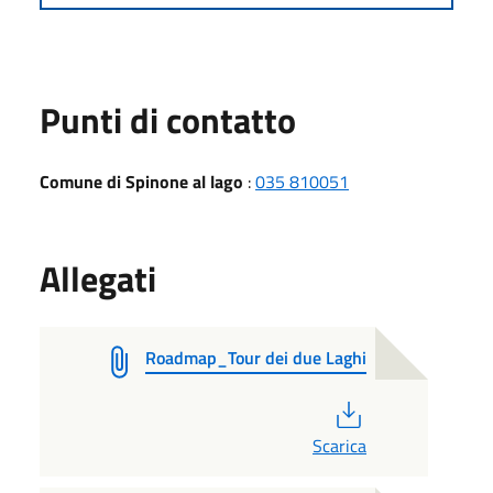
Punti di contatto
Comune di Spinone al lago
:
035 810051
Allegati
Roadmap_Tour dei due Laghi
PDF
Scarica