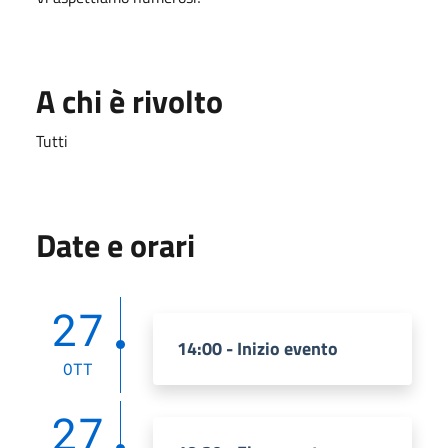
A chi è rivolto
Tutti
Date e orari
27
14:00 - Inizio evento
OTT
27