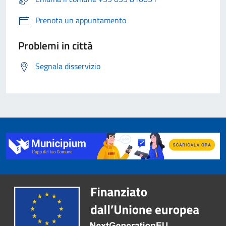
Prenota un appuntamento
Problemi in città
Segnala disservizio