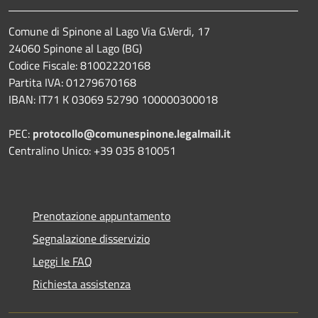
Comune di Spinone al Lago Via G.Verdi, 17
24060 Spinone al Lago (BG)
Codice Fiscale: 81002220168
Partita IVA: 01279670168
IBAN: IT71 K 03069 52790 100000300018
PEC:
protocollo@comunespinone.legalmail.it
Centralino Unico: +39 035 810051
Prenotazione appuntamento
Segnalazione disservizio
Leggi le FAQ
Richiesta assistenza