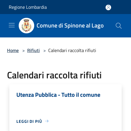
Salta al contenuto principale
Regione Lombardia
Comune di Spinone al Lago
Home
>
Rifiuti
>
Calendari raccolta rifiuti
Calendari raccolta rifiuti
Utenza Pubblica - Tutto il comune
LEGGI DI PIÙ