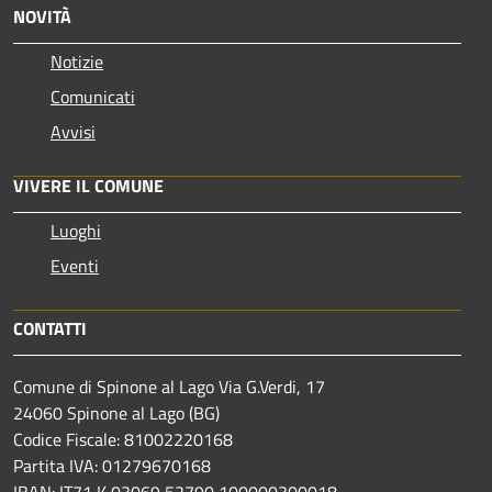
NOVITÀ
Notizie
Comunicati
Avvisi
VIVERE IL COMUNE
Luoghi
Eventi
CONTATTI
Comune di Spinone al Lago Via G.Verdi, 17
24060 Spinone al Lago (BG)
Codice Fiscale: 81002220168
Partita IVA: 01279670168