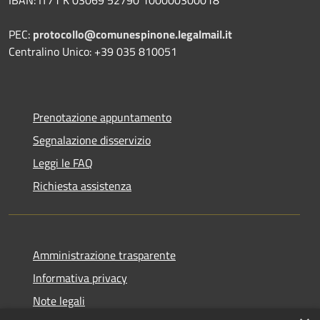
IBAN: IT71 K 03069 52790 100000300018
PEC:
protocollo@comunespinone.legalmail.it
Centralino Unico: +39 035 810051
Prenotazione appuntamento
Segnalazione disservizio
Leggi le FAQ
Richiesta assistenza
Amministrazione trasparente
Informativa privacy
Note legali