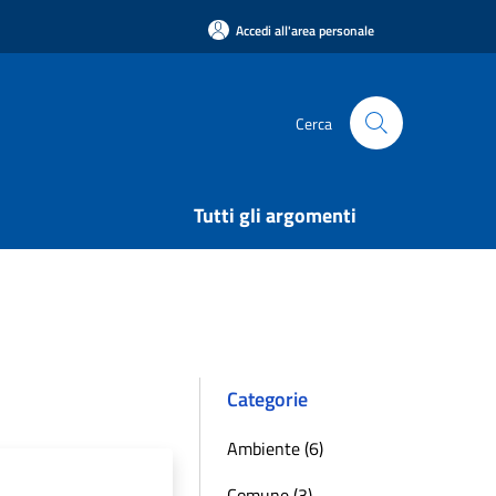
Accedi all'area personale
Cerca
Tutti gli argomenti
Categorie
Ambiente (6)
Comune (3)