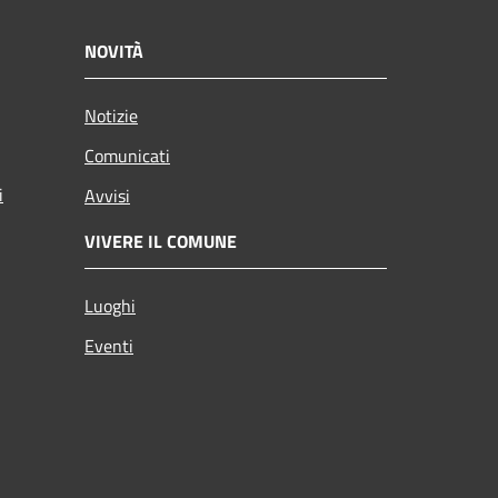
NOVITÀ
Notizie
Comunicati
i
Avvisi
VIVERE IL COMUNE
Luoghi
Eventi