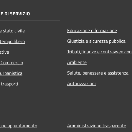
E DI SERVIZIO
Educazione e formazione
 stato civile
Giustizia e sicurezza pubblica
 tempo libero
Tributi,finanze e contravvenzion
ativa
Ambiente
e Commercio
Salute, benessere e assistenza
 urbanistica
Autorizzazioni
 trasporti
ione appuntamento
Amministrazione trasparente