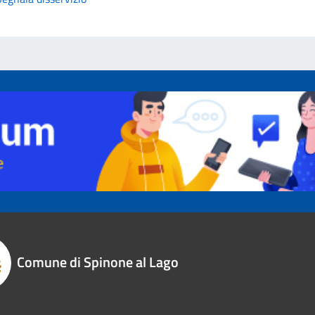
Comune di Spinone al Lago