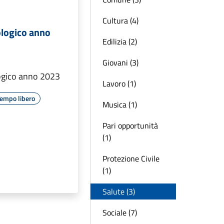
Cultura (4)
ologico anno
Edilizia (2)
Giovani (3)
ogico anno 2023
Lavoro (1)
empo libero
Musica (1)
Pari opportunità
(1)
Protezione Civile
(1)
Salute (3)
Sociale (7)