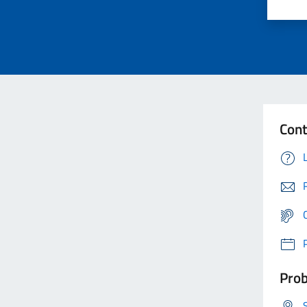
Cont
Prob