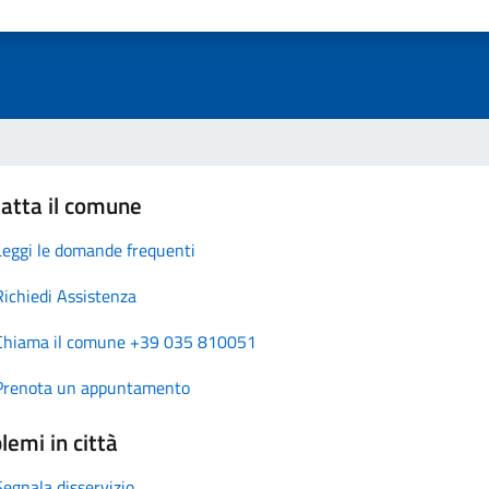
atta il comune
Leggi le domande frequenti
Richiedi Assistenza
Chiama il comune +39 035 810051
Prenota un appuntamento
lemi in città
Segnala disservizio