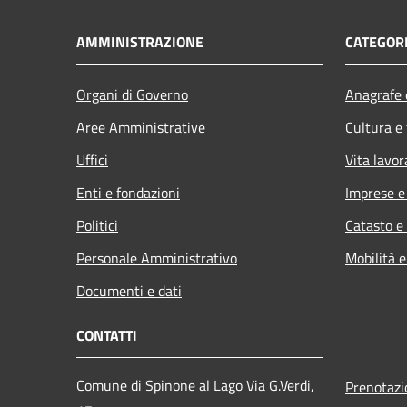
AMMINISTRAZIONE
CATEGORI
Organi di Governo
Anagrafe e
Aree Amministrative
Cultura e
Uffici
Vita lavor
Enti e fondazioni
Imprese 
Politici
Catasto e
Personale Amministrativo
Mobilità e
Documenti e dati
CONTATTI
Comune di Spinone al Lago Via G.Verdi,
Prenotaz