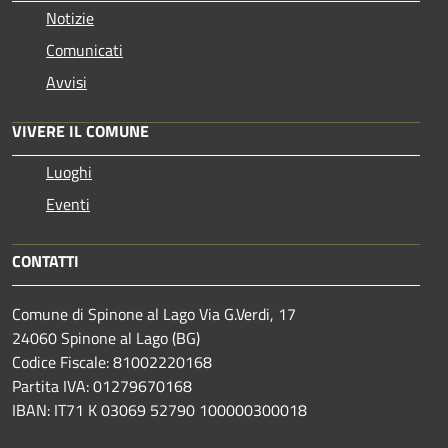
Notizie
Comunicati
Avvisi
VIVERE IL COMUNE
Luoghi
Eventi
CONTATTI
Comune di Spinone al Lago Via G.Verdi, 17
24060 Spinone al Lago (BG)
Codice Fiscale: 81002220168
Partita IVA: 01279670168
IBAN: IT71 K 03069 52790 100000300018