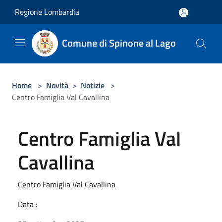
Salta al contenuto principale
Regione Lombardia
Comune di Spinone al Lago
Home
>
Novità
>
Notizie
>
Centro Famiglia Val Cavallina
Centro Famiglia Val
Cavallina
Centro Famiglia Val Cavallina
Data :