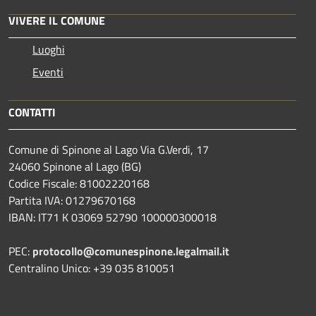
VIVERE IL COMUNE
Luoghi
Eventi
CONTATTI
Comune di Spinone al Lago Via G.Verdi, 17
24060 Spinone al Lago (BG)
Codice Fiscale: 81002220168
Partita IVA: 01279670168
IBAN: IT71 K 03069 52790 100000300018
PEC:
protocollo@comunespinone.legalmail.it
Centralino Unico: +39 035 810051