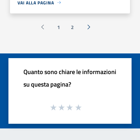
VAI ALLA PAGINA
1
2
Pagina precedente
Successiva »
Quanto sono chiare le informazioni
su questa pagina?