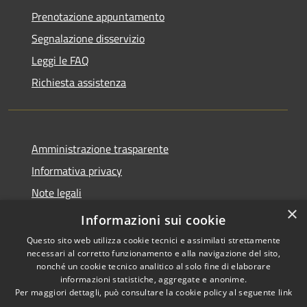
Prenotazione appuntamento
Segnalazione disservizio
Leggi le FAQ
Richiesta assistenza
Amministrazione trasparente
Informativa privacy
Note legali
×
Dichiarazione di accessibilità
Informazioni sui cookie
Questo sito web utilizza cookie tecnici e assimilati strettamente
necessari al corretto funzionamento e alla navigazione del sito,
nonché un cookie tecnico analitico al solo fine di elaborare
informazioni statistiche, aggregate e anonime.
RSS
Copyright © 2026 • Comune di
Per maggiori dettagli, può consultare la cookie policy al seguente
link
Accessibilità
Spinone al Lago • Powered by