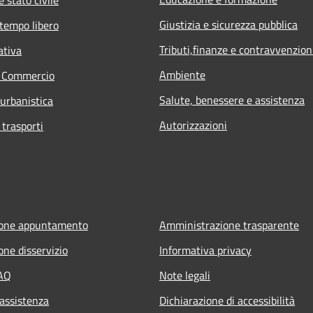
Giustizia e sicurezza pubblica
 tempo libero
Tributi,finanze e contravvenzion
ativa
Ambiente
e Commercio
Salute, benessere e assistenza
 urbanistica
Autorizzazioni
 trasporti
ione appuntamento
Amministrazione trasparente
one disservizio
Informativa privacy
FAQ
Note legali
 assistenza
Dichiarazione di accessibilità