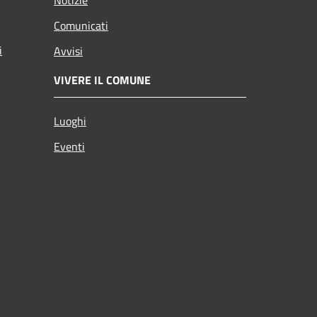
Comunicati
i
Avvisi
VIVERE IL COMUNE
Luoghi
Eventi