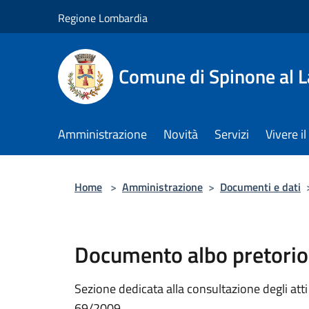
Salta al contenuto principale
Regione Lombardia
Comune di Spinone al 
Amministrazione
Novità
Servizi
Vivere 
Home
>
Amministrazione
>
Documenti e dati
Documento albo pretorio
Sezione dedicata alla consultazione degli atti a
69/2009