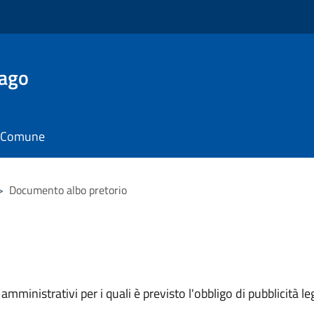
Lago
il Comune
>
Documento albo pretorio
mministrativi per i quali è previsto l'obbligo di pubblicità leg