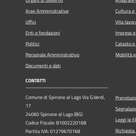
Aree Amministrative
Cultura e
Uffici
Vita lavor
Enti e fondazioni
Imprese 
Politici
Catasto e
Personale Amministrativo
Mobilità e
Documenti e dati
CONTATTI
Comune di Spinone al Lago Via G.Verdi,
Prenotaz
17
Segnalazi
24060 Spinone al Lago (BG)
Leggi le 
Codice Fiscale: 81002220168
Richiesta
Partita IVA: 01279670168