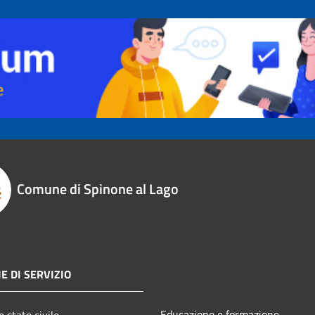
Comune di Spinone al Lago
E DI SERVIZIO
Educazione e formazione
 stato civile