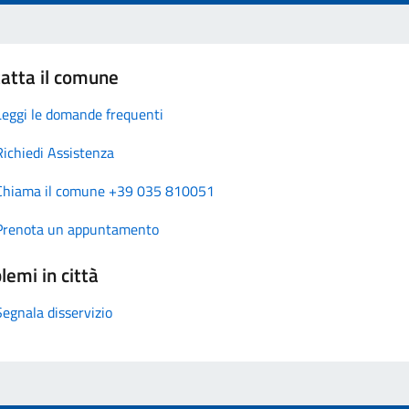
atta il comune
Leggi le domande frequenti
Richiedi Assistenza
Chiama il comune +39 035 810051
Prenota un appuntamento
lemi in città
Segnala disservizio