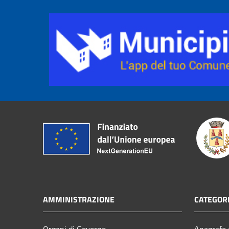
AMMINISTRAZIONE
CATEGORI
Organi di Governo
Anagrafe e