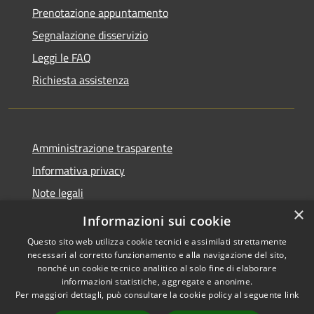
Prenotazione appuntamento
Segnalazione disservizio
Leggi le FAQ
Richiesta assistenza
Amministrazione trasparente
Informativa privacy
Note legali
×
Dichiarazione di accessibilità
Informazioni sui cookie
Questo sito web utilizza cookie tecnici e assimilati strettamente
necessari al corretto funzionamento e alla navigazione del sito,
nonché un cookie tecnico analitico al solo fine di elaborare
informazioni statistiche, aggregate e anonime.
RSS
Copyright © 2026 • Comune di
Per maggiori dettagli, può consultare la cookie policy al seguente
link
Accessibilità
Spinone al Lago • Powered by