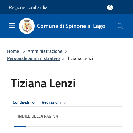
Salta al contenuto principale
Regione Lombardia
Comune di Spinone al Lago
Home
>
Amministrazione
>
Personale amministrativo
>
Tiziana Lenzi
Tiziana Lenzi
Condividi
Vedi azioni
INDICE DELLA PAGINA