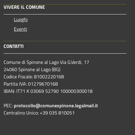
VIVERE IL COMUNE
Luoghi
Eventi
CONTATTI
Comune di Spinone al Lago Via G.Verdi, 17
24060 Spinone al Lago (BG)
Codice Fiscale: 81002220168
Partita IVA: 01279670168
IBAN: IT71 K 03069 52790 100000300018
PEC:
protocollo@comunespinone.legalmail.it
Centralino Unico: +39 035 810051