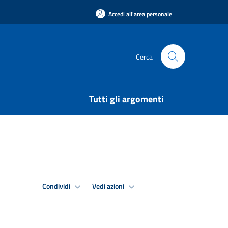
Accedi all'area personale
Cerca
Tutti gli argomenti
Condividi
Vedi azioni