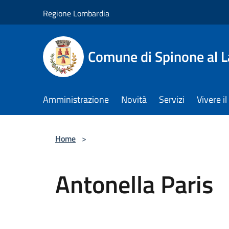
Salta al contenuto principale
Regione Lombardia
Comune di Spinone al 
Amministrazione
Novità
Servizi
Vivere 
Home
>
Antonella Paris