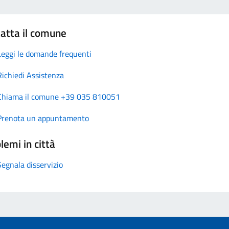
atta il comune
Leggi le domande frequenti
Richiedi Assistenza
Chiama il comune +39 035 810051
Prenota un appuntamento
lemi in città
Segnala disservizio