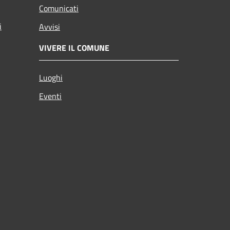
Comunicati
i
Avvisi
VIVERE IL COMUNE
Luoghi
Eventi