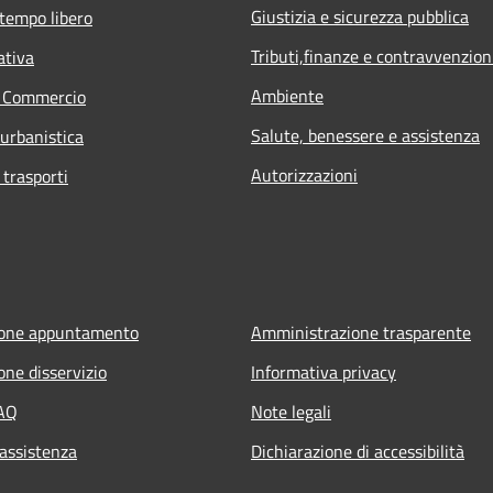
Giustizia e sicurezza pubblica
 tempo libero
Tributi,finanze e contravvenzion
ativa
Ambiente
e Commercio
Salute, benessere e assistenza
 urbanistica
Autorizzazioni
 trasporti
ione appuntamento
Amministrazione trasparente
one disservizio
Informativa privacy
FAQ
Note legali
 assistenza
Dichiarazione di accessibilità