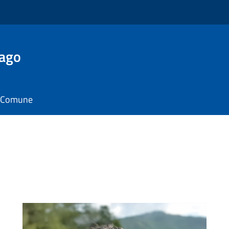
Lago
il Comune