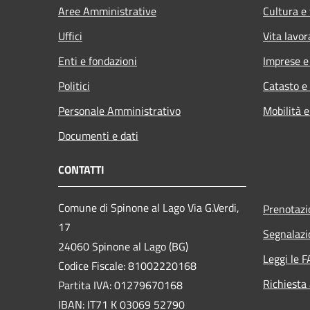
Aree Amministrative
Cultura e
Uffici
Vita lavor
Enti e fondazioni
Imprese 
Politici
Catasto e
Personale Amministrativo
Mobilità e
Documenti e dati
CONTATTI
Comune di Spinone al Lago Via G.Verdi,
Prenotaz
17
Segnalazi
24060 Spinone al Lago (BG)
Leggi le 
Codice Fiscale: 81002220168
Richiesta
Partita IVA: 01279670168
IBAN: IT71 K 03069 52790