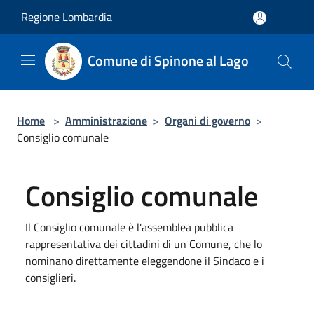
Salta al contenuto principale
Regione Lombardia
Comune di Spinone al Lago
Home
>
Amministrazione
>
Organi di governo
>
Consiglio comunale
Consiglio comunale
Il Consiglio comunale è l'assemblea pubblica
rappresentativa dei cittadini di un Comune, che lo
nominano direttamente eleggendone il Sindaco e i
consiglieri.