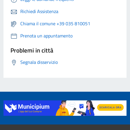
Richiedi Assistenza
Chiama il comune +39 035 810051
Prenota un appuntamento
Problemi in città
Segnala disservizio