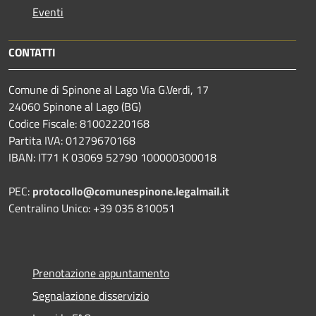
Eventi
CONTATTI
Comune di Spinone al Lago Via G.Verdi, 17
24060 Spinone al Lago (BG)
Codice Fiscale: 81002220168
Partita IVA: 01279670168
IBAN: IT71 K 03069 52790 100000300018
PEC:
protocollo@comunespinone.legalmail.it
Centralino Unico: +39 035 810051
Prenotazione appuntamento
Segnalazione disservizio