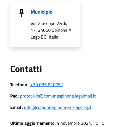
Municipio
Via Giuseppe Verdi,
17, 24060 Spinone Al
Lago BG, Italia
Utili
Contatti
Telefono
:
+39 035 810051
Pec
:
protocollo@comunespinone.legalmail.it
Email
:
info@comune.spinone-al-lago.bg.it
Ultimo aggiornamento
: 4 novembre 2024, 10:16