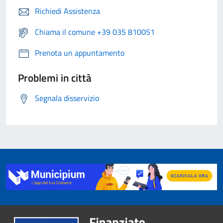
Richiedi Assistenza
Chiama il comune +39 035 810051
Prenota un appuntamento
Problemi in città
Segnala disservizio