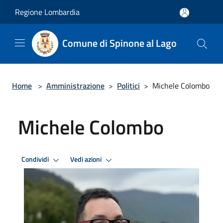
Salta al contenuto principale
Regione Lombardia
Comune di Spinone al Lago
Home
>
Amministrazione
>
Politici
>
Michele Colombo
Michele Colombo
Condividi
Vedi azioni