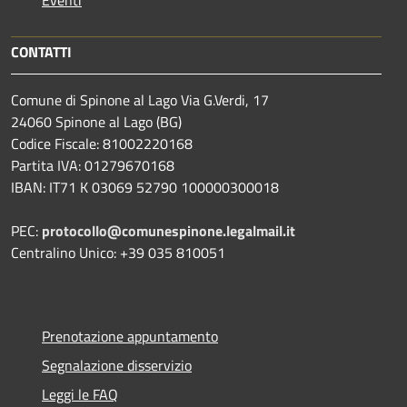
Eventi
CONTATTI
Comune di Spinone al Lago Via G.Verdi, 17
24060 Spinone al Lago (BG)
Codice Fiscale: 81002220168
Partita IVA: 01279670168
IBAN: IT71 K 03069 52790 100000300018
PEC:
protocollo@comunespinone.legalmail.it
Centralino Unico: +39 035 810051
Prenotazione appuntamento
Segnalazione disservizio
Leggi le FAQ