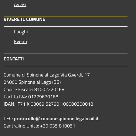
Avvisi
VIVERE IL COMUNE
Luoghi
Eventi
CONTATTI
Comune di Spinone al Lago Via G.Verdi, 17
24060 Spinone al Lago (BG)
Codice Fiscale: 81002220168
Partita IVA: 01279670168
IBAN: IT71 K 03069 52790 100000300018
PEC:
protocollo@comunespinone.legalmail.it
Centralino Unico: +39 035 810051