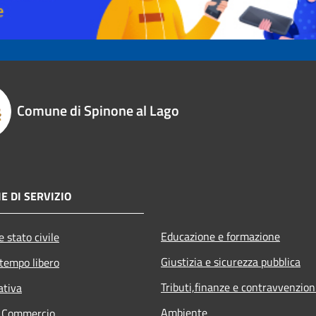
Comune di Spinone al Lago
E DI SERVIZIO
Educazione e formazione
 stato civile
Giustizia e sicurezza pubblica
 tempo libero
Tributi,finanze e contravvenzion
ativa
Ambiente
e Commercio