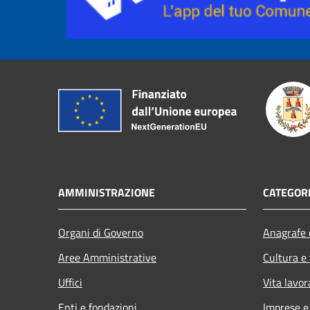
AMMINISTRAZIONE
CATEGORI
Organi di Governo
Anagrafe e
Aree Amministrative
Cultura e
Uffici
Vita lavor
Enti e fondazioni
Imprese 