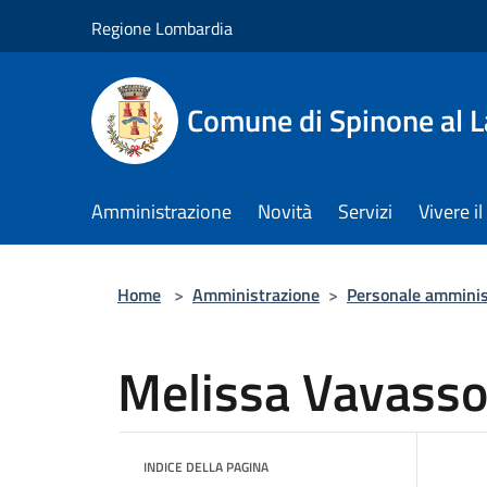
Salta al contenuto principale
Regione Lombardia
Comune di Spinone al 
Amministrazione
Novità
Servizi
Vivere 
Home
>
Amministrazione
>
Personale amminis
Melissa Vavasso
INDICE DELLA PAGINA