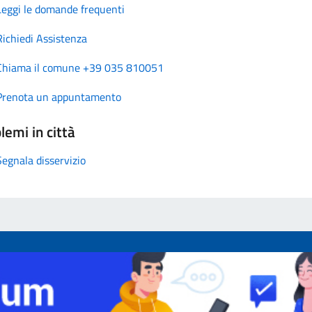
Leggi le domande frequenti
Richiedi Assistenza
Chiama il comune +39 035 810051
Prenota un appuntamento
lemi in città
Segnala disservizio