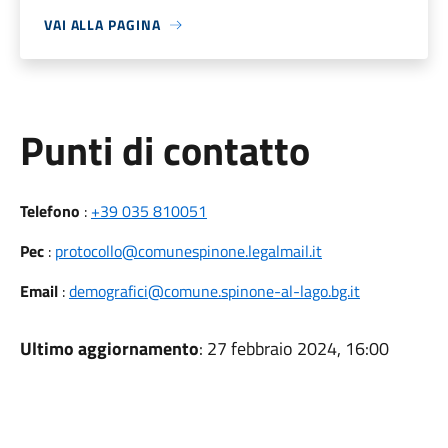
VAI ALLA PAGINA
Punti di contatto
Telefono
:
+39 035 810051
Pec
:
protocollo@comunespinone.legalmail.it
Email
:
demografici@comune.spinone-al-lago.bg.it
Ultimo aggiornamento
: 27 febbraio 2024, 16:00