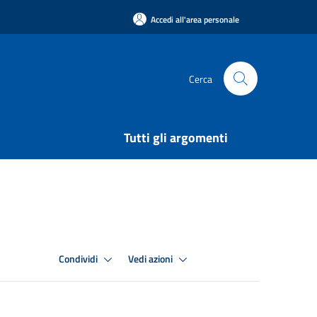
Accedi all'area personale
Cerca
Tutti gli argomenti
Condividi
Vedi azioni