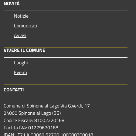
NOVITÀ
Notizie
Comunicati
Avvisi
VIVERE IL COMUNE
Luoghi
Eventi
CONTATTI
Comune di Spinone al Lago Via G.Verdi, 17
24060 Spinone al Lago (BG)
Codice Fiscale: 81002220168
Partita IVA: 01279670168
IBAN: IT71 K 03069 52790 100000300018