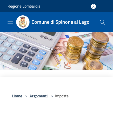
Salta al contenuto principale
Regione Lombardia
Comune di Spinone al Lago
Home
>
Argomenti
>
Imposte