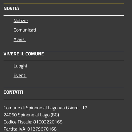
NOVITÀ
Notizie
Comunicati
Avvisi
VIVERE IL COMUNE
Luoghi
Eventi
CONTATTI
Comune di Spinone al Lago Via G.Verdi, 17
24060 Spinone al Lago (BG)
Codice Fiscale: 81002220168
Partita IVA: 01279670168