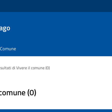
Lago
il Comune
risultati di Vivere il comune (0)
l comune (0)