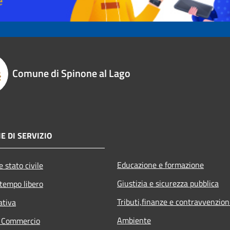
Comune di Spinone al Lago
E DI SERVIZIO
Educazione e formazione
 stato civile
Giustizia e sicurezza pubblica
 tempo libero
Tributi,finanze e contravvenzion
ativa
Ambiente
e Commercio