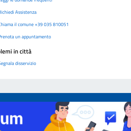
Richiedi Assistenza
Chiama il comune +39 035 810051
Prenota un appuntamento
lemi in città
Segnala disservizio