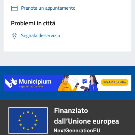
Prenota un appuntamento
Problemi in città
Segnala disservizio