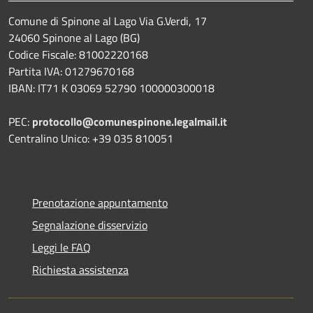
Comune di Spinone al Lago Via G.Verdi, 17
24060 Spinone al Lago (BG)
Codice Fiscale: 81002220168
Partita IVA: 01279670168
IBAN: IT71 K 03069 52790 100000300018
PEC:
protocollo@comunespinone.legalmail.it
Centralino Unico: +39 035 810051
Prenotazione appuntamento
Segnalazione disservizio
Leggi le FAQ
Richiesta assistenza