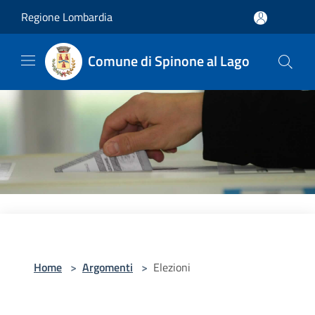
Salta al contenuto principale
Regione Lombardia
Comune di Spinone al Lago
Home
>
Argomenti
>
Elezioni