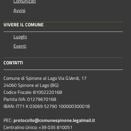
Comunicati
Avvisi
VIVERE IL COMUNE
Luoghi
Eventi
CONTATTI
Comune di Spinone al Lago Via G.Verdi, 17
24060 Spinone al Lago (BG)
Codice Fiscale: 81002220168
Partita IVA: 01279670168
IBAN: IT71 K 03069 52790 100000300018
PEC:
protocollo@comunespinone.legalmail.it
Centralino Unico: +39 035 810051