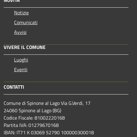
NOVITÀ
Notizie
Comunicati
Avvisi
VIVERE IL COMUNE
Luoghi
Eventi
CONTATTI
Comune di Spinone al Lago Via G.Verdi, 17
24060 Spinone al Lago (BG)
Codice Fiscale: 81002220168
Partita IVA: 01279670168
IBAN: IT71 K 03069 52790 100000300018