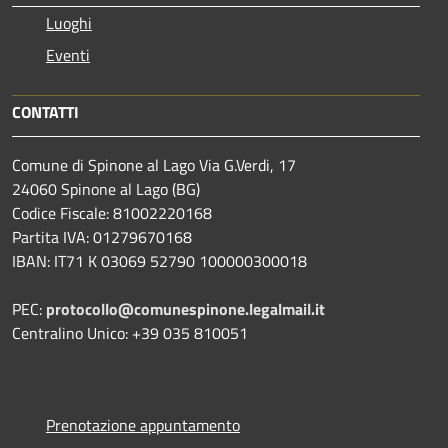
Luoghi
Eventi
CONTATTI
Comune di Spinone al Lago Via G.Verdi, 17
24060 Spinone al Lago (BG)
Codice Fiscale: 81002220168
Partita IVA: 01279670168
IBAN: IT71 K 03069 52790 100000300018
PEC:
protocollo@comunespinone.legalmail.it
Centralino Unico: +39 035 810051
Prenotazione appuntamento