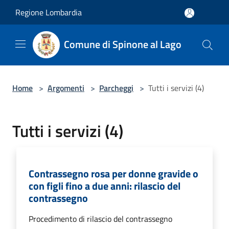
Salta al contenuto principale
Regione Lombardia
Comune di Spinone al Lago
Home
>
Argomenti
>
Parcheggi
>
Tutti i servizi (4)
Tutti i servizi (4)
Contrassegno rosa per donne gravide o
con figli fino a due anni: rilascio del
contrassegno
Procedimento di rilascio del contrassegno