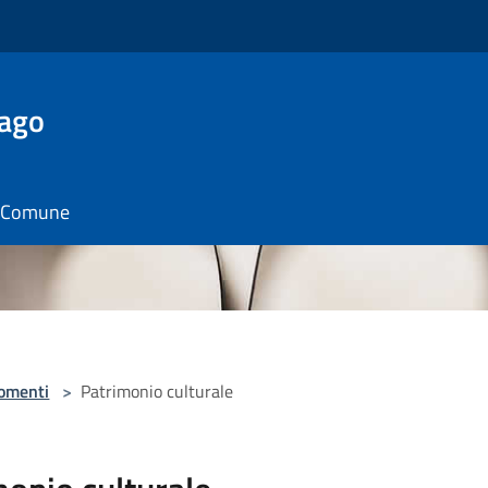
Lago
il Comune
omenti
>
Patrimonio culturale