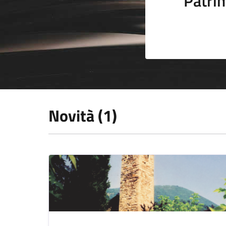
Patrim
Novità (1)