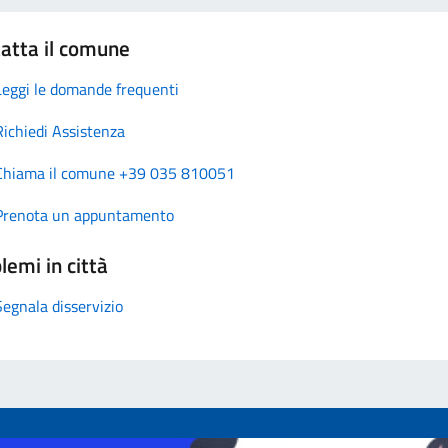
atta il comune
Leggi le domande frequenti
Richiedi Assistenza
Chiama il comune +39 035 810051
Prenota un appuntamento
lemi in città
Segnala disservizio