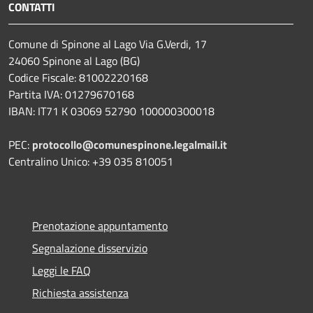
CONTATTI
Comune di Spinone al Lago Via G.Verdi, 17
24060 Spinone al Lago (BG)
Codice Fiscale: 81002220168
Partita IVA: 01279670168
IBAN: IT71 K 03069 52790 100000300018
PEC:
protocollo@comunespinone.legalmail.it
Centralino Unico: +39 035 810051
Prenotazione appuntamento
Segnalazione disservizio
Leggi le FAQ
Richiesta assistenza