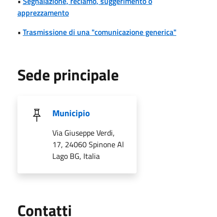
•
Segnalazione, reclamo, suggerimento o
apprezzamento
•
Trasmissione di una "comunicazione generica"
Sede principale
Municipio
Via Giuseppe Verdi,
17, 24060 Spinone Al
Lago BG, Italia
Utili
Contatti