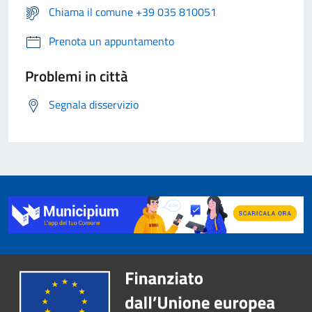
Chiama il comune +39 035 810051
Prenota un appuntamento
Problemi in città
Segnala disservizio