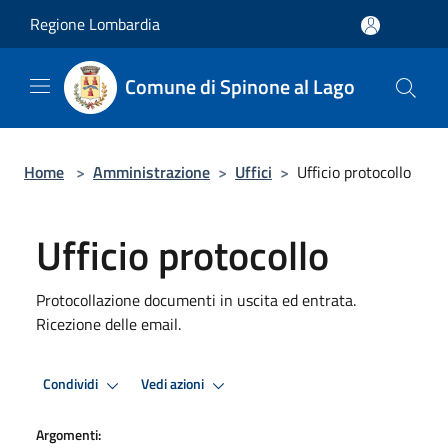
Salta al contenuto principale
Regione Lombardia
Comune di Spinone al Lago
Home
>
Amministrazione
>
Uffici
>
Ufficio protocollo
Ufficio protocollo
Protocollazione documenti in uscita ed entrata.
Ricezione delle email.
Condividi
Vedi azioni
Argomenti: