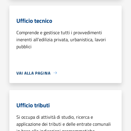
Ufficio tecnico
Comprende e gestisce tutti i provvedimenti
inerenti all’edilizia privata, urbanistica, lavori
pubblici
VAI ALLA PAGINA
Ufficio tributi
Si occupa di attività di studio, ricerca e
applicazione dei tributi e delle entrate comunali
in base alle indicazioni programmatiche