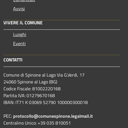
Avvisi
VIVERE IL COMUNE
Luoghi
Eventi
CONTATTI
Comune di Spinone al Lago Via G.Verdi, 17
24060 Spinone al Lago (BG)
Codice Fiscale: 81002220168
Partita IVA: 01279670168
IBAN: IT71 K 03069 52790 100000300018
PEC:
protocollo@comunespinone.legalmail.it
Centralino Unico: +39 035 810051