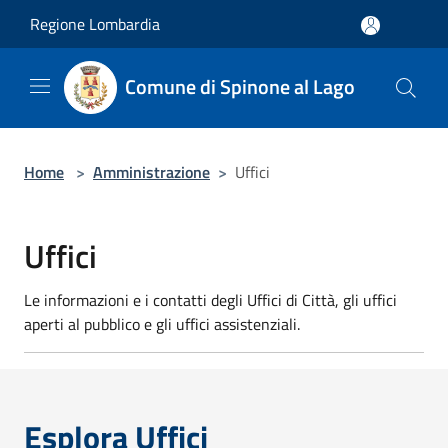
Salta al contenuto principale
Regione Lombardia
Comune di Spinone al Lago
Home
>
Amministrazione
>
Uffici
Uffici
Le informazioni e i contatti degli Uffici di Città, gli uffici
aperti al pubblico e gli uffici assistenziali.
Esplora Uffici