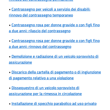
•
Contrassegno per veicoli a servizio dei disabili:
rinnovo del contrassegno temporaneo
•
Contrassegno rosa per donne gravide o con figli fino
a due anni: rilascio del contrassegno
•
Contrassegno rosa per donne gravide o con figli fino
a due anni: rinnovo del contrassegno
•
Demolizione e radiazione di un veicolo sprovvisto di
assicurazione
•
Discarico della cartella di pagamento o di ingiunzione
di pagamento relativo a una violazione
•
Dissequestro di un veicolo sprovvisto di
assicurazione per la rimessa in circolazione
•
Installazione di specchio parabolico ad uso privato