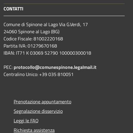
CONTATTI
Comune di Spinone al Lago Via G.Verdi, 17
24060 Spinone al Lago (BG)
Codice Fiscale: 81002220168
Partita IVA: 01279670168
IBAN: IT71 K 03069 52790 100000300018
PEC:
protocollo@comunespinone.legalmail.it
Centralino Unico: +39 035 810051
Prenotazione appuntamento
Segnalazione disservizio
Leggi le FAQ
Richiesta assistenza