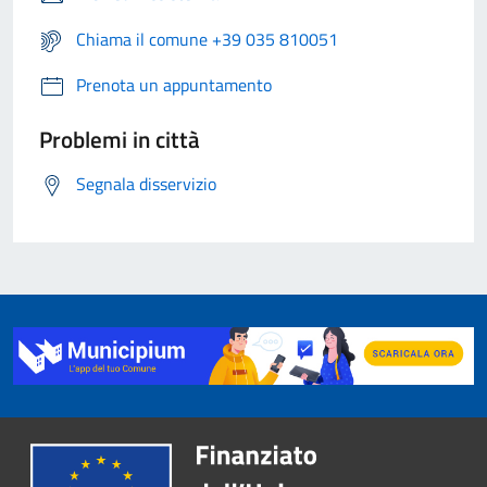
Chiama il comune +39 035 810051
Prenota un appuntamento
Problemi in città
Segnala disservizio