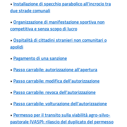
•
Installazione di specchio parabolico all'incrocio tra
due strade comunali
•
Organizzazione di manifestazione sportiva non
competitiva e senza scopo di lucro
•
Ospitalità di cittadini stranieri non comunitari o
apolidi
•
Pagamento di una sanzione
•
Passo carrabile: autorizzazione all'apertura
•
Passo carrabile: modifica dell'autorizzazione
•
Passo carrabile: revoca dell'autorizzazione
•
Passo carrabile: volturazione dell'autorizzazione
•
Permesso per il transito sulla viabilità agro-silvo-
pastorale (VASP): rilascio del duplicato del permesso