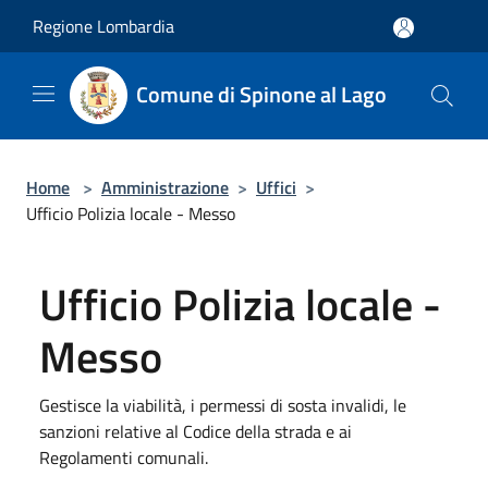
Salta al contenuto principale
Regione Lombardia
Comune di Spinone al Lago
Home
>
Amministrazione
>
Uffici
>
Ufficio Polizia locale - Messo
Ufficio Polizia locale -
Messo
Gestisce la viabilità, i permessi di sosta invalidi, le
sanzioni relative al Codice della strada e ai
Regolamenti comunali.