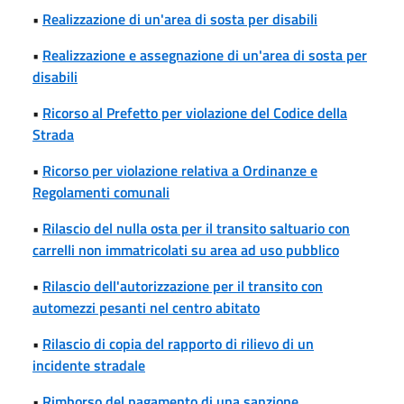
•
Realizzazione di un'area di sosta per disabili
•
Realizzazione e assegnazione di un'area di sosta per
disabili
•
Ricorso al Prefetto per violazione del Codice della
Strada
•
Ricorso per violazione relativa a Ordinanze e
Regolamenti comunali
•
Rilascio del nulla osta per il transito saltuario con
carrelli non immatricolati su area ad uso pubblico
•
Rilascio dell'autorizzazione per il transito con
automezzi pesanti nel centro abitato
•
Rilascio di copia del rapporto di rilievo di un
incidente stradale
•
Rimborso del pagamento di una sanzione