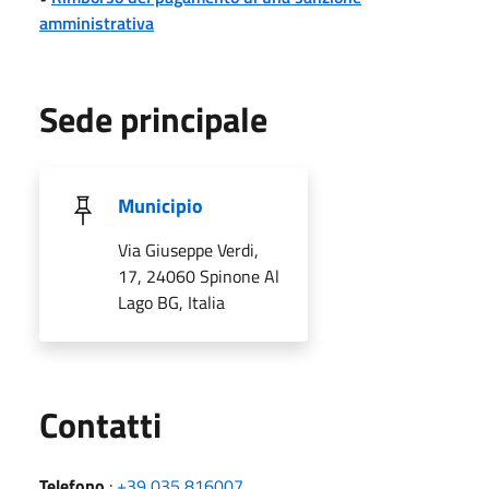
amministrativa
Sede principale
Municipio
Via Giuseppe Verdi,
17, 24060 Spinone Al
Lago BG, Italia
Utili
Contatti
Telefono
:
+39 035 816007