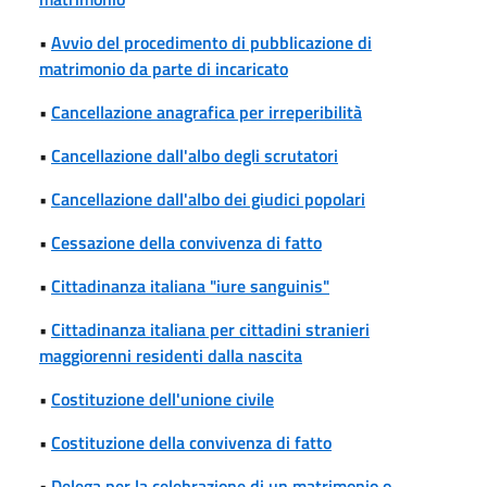
•
Avvio del procedimento di pubblicazione di
matrimonio da parte di incaricato
•
Cancellazione anagrafica per irreperibilità
•
Cancellazione dall'albo degli scrutatori
•
Cancellazione dall'albo dei giudici popolari
•
Cessazione della convivenza di fatto
•
Cittadinanza italiana "iure sanguinis"
•
Cittadinanza italiana per cittadini stranieri
maggiorenni residenti dalla nascita
•
Costituzione dell'unione civile
•
Costituzione della convivenza di fatto
•
Delega per la celebrazione di un matrimonio o