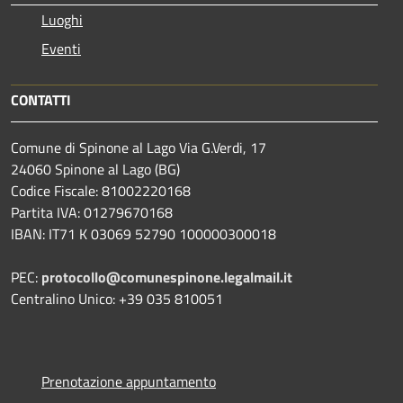
Luoghi
Eventi
CONTATTI
Comune di Spinone al Lago Via G.Verdi, 17
24060 Spinone al Lago (BG)
Codice Fiscale: 81002220168
Partita IVA: 01279670168
IBAN: IT71 K 03069 52790 100000300018
PEC:
protocollo@comunespinone.legalmail.it
Centralino Unico: +39 035 810051
Prenotazione appuntamento