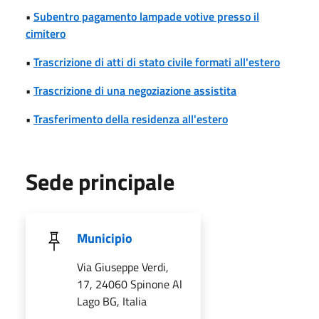
•
Subentro pagamento lampade votive presso il
cimitero
•
Trascrizione di atti di stato civile formati all'estero
•
Trascrizione di una negoziazione assistita
•
Trasferimento della residenza all'estero
Sede principale
Municipio
Via Giuseppe Verdi,
17, 24060 Spinone Al
Lago BG, Italia