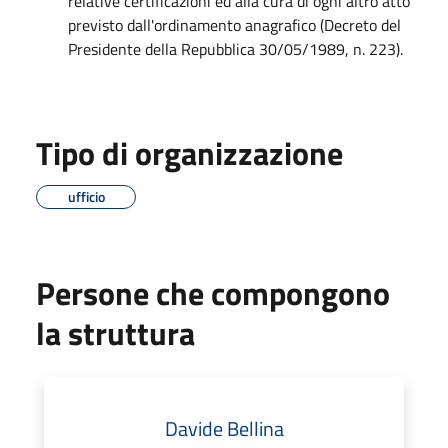
relative certificazioni ed alla cura di ogni altro atto
previsto dall'ordinamento anagrafico (Decreto del
Presidente della Repubblica 30/05/1989, n. 223).
Tipo di organizzazione
ufficio
Persone che compongono
la struttura
Davide Bellina