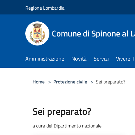
Salta al contenuto principale
Regione Lombardia
Comune di Spinone al 
Amministrazione
Novità
Servizi
Vivere 
Home
>
Protezione civile
>
Sei preparato?
Sei preparato?
a cura del Dipartimento nazionale