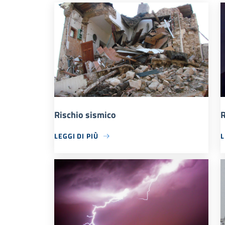
Rischio sismico
R
LEGGI DI PIÙ
L