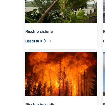
Rischio ciclone
R
LEGGI DI PIÙ
L
Rischio incendio
R