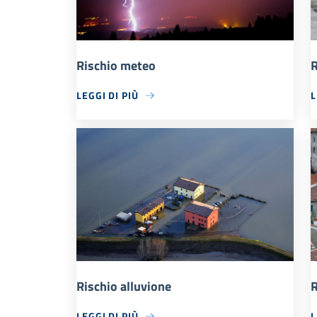
Rischio meteo
R
LEGGI DI PIÙ
L
Rischio alluvione
R
LEGGI DI PIÙ
L