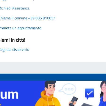
Richiedi Assistenza
Chiama il comune +39 035 810051
Prenota un appuntamento
lemi in città
Segnala disservizio