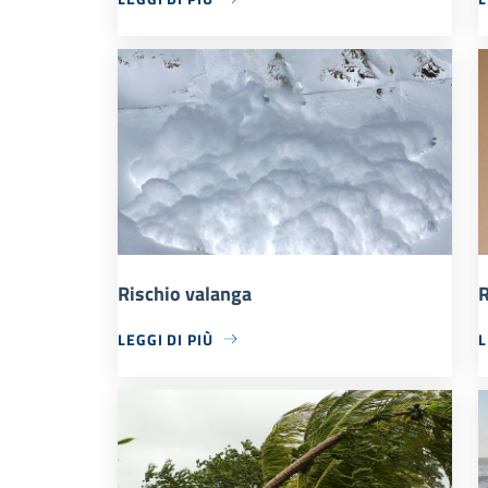
Rischio valanga
R
LEGGI DI PIÙ
L