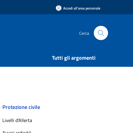
Accedi all'area personale
Cerca
Tutti gli argomenti
Protezione civile
Livelli d'Allerta
Avvisi criticità