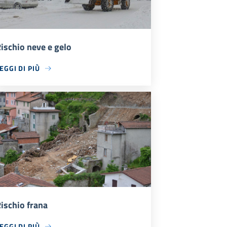
ischio neve e gelo
EGGI DI PIÙ
ischio frana
EGGI DI PIÙ