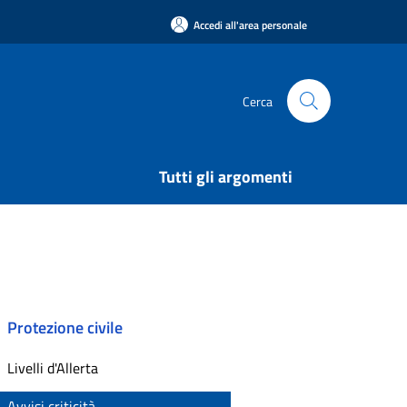
Accedi all'area personale
Cerca
Tutti gli argomenti
Protezione civile
Livelli d'Allerta
Avvisi criticità