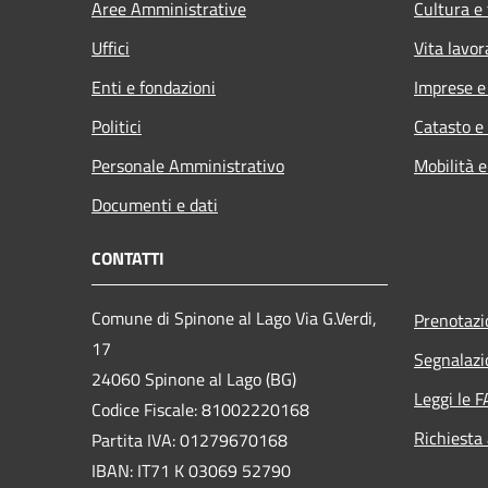
Aree Amministrative
Cultura e
Uffici
Vita lavor
Enti e fondazioni
Imprese 
Politici
Catasto e
Personale Amministrativo
Mobilità e
Documenti e dati
CONTATTI
Comune di Spinone al Lago Via G.Verdi,
Prenotaz
17
Segnalazi
24060 Spinone al Lago (BG)
Leggi le 
Codice Fiscale: 81002220168
Richiesta
Partita IVA: 01279670168
IBAN: IT71 K 03069 52790