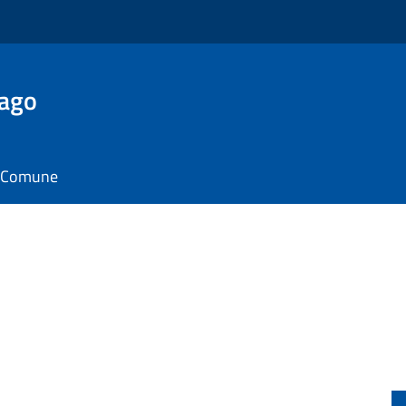
Lago
il Comune