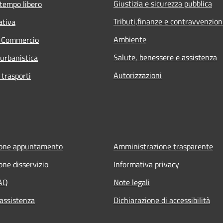
Giustizia e sicurezza pubblica
 tempo libero
Tributi,finanze e contravvenzion
ativa
Ambiente
e Commercio
Salute, benessere e assistenza
 urbanistica
Autorizzazioni
 trasporti
ione appuntamento
Amministrazione trasparente
one disservizio
Informativa privacy
FAQ
Note legali
 assistenza
Dichiarazione di accessibilità