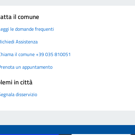
atta il comune
Leggi le domande frequenti
Richiedi Assistenza
Chiama il comune +39 035 810051
Prenota un appuntamento
lemi in città
Segnala disservizio