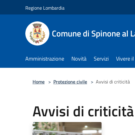
Salta al contenuto principale
Regione Lombardia
Comune di Spinone al 
Amministrazione
Novità
Servizi
Vivere 
Home
>
Protezione civile
>
Avvisi di criticità
Avvisi di criticità