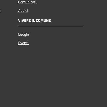
Comunicati
i
Avvisi
VIVERE IL COMUNE
Luoghi
Eventi