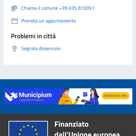
Chiama il comune +39 035 810051
Prenota un appuntamento
Problemi in città
Segnala disservizio