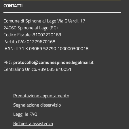
CONTATTI
Comune di Spinone al Lago Via G.Verdi, 17
24060 Spinone al Lago (BG)
Codice Fiscale: 81002220168
Partita IVA: 01279670168
IBAN: IT71 K 03069 52790 100000300018
PEC:
protocollo@comunespinone.legalmail.it
Centralino Unico: +39 035 810051
Prenotazione appuntamento
Segnalazione disservizio
Leggi le FAQ
Richiesta assistenza