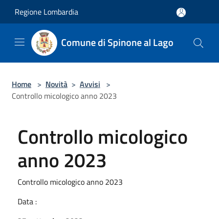
Salta al contenuto principale
Regione Lombardia
Comune di Spinone al Lago
Home
>
Novità
>
Avvisi
>
Controllo micologico anno 2023
Controllo micologico
anno 2023
Controllo micologico anno 2023
Data :